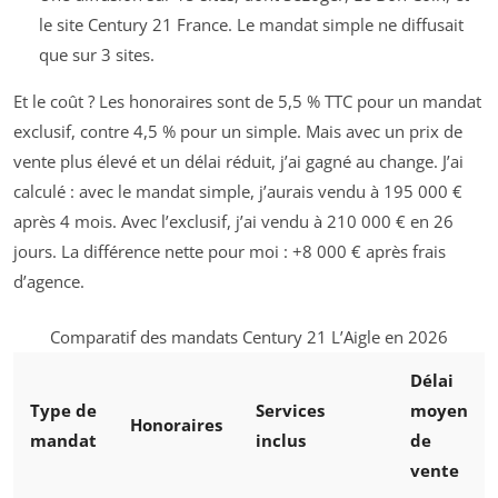
le site Century 21 France. Le mandat simple ne diffusait
que sur 3 sites.
Et le coût ? Les honoraires sont de 5,5 % TTC pour un mandat
exclusif, contre 4,5 % pour un simple. Mais avec un prix de
vente plus élevé et un délai réduit, j’ai gagné au change. J’ai
calculé : avec le mandat simple, j’aurais vendu à 195 000 €
après 4 mois. Avec l’exclusif, j’ai vendu à 210 000 € en 26
jours. La différence nette pour moi : +8 000 € après frais
d’agence.
Comparatif des mandats Century 21 L’Aigle en 2026
Délai
Type de
Services
moyen
Honoraires
mandat
inclus
de
vente