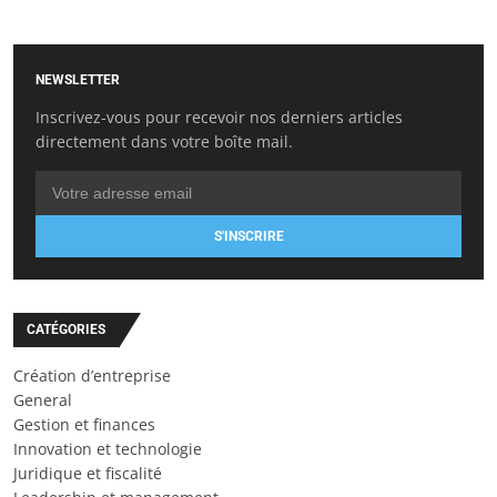
NEWSLETTER
Inscrivez-vous pour recevoir nos derniers articles
directement dans votre boîte mail.
S'INSCRIRE
CATÉGORIES
Création d’entreprise
General
Gestion et finances
Innovation et technologie
Juridique et fiscalité