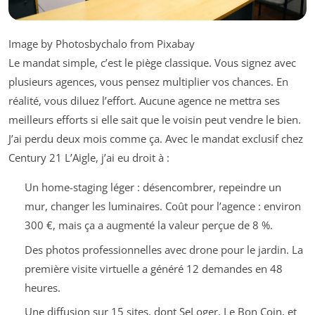
Image by Photosbychalo from Pixabay
Le mandat simple, c’est le piège classique. Vous signez avec
plusieurs agences, vous pensez multiplier vos chances. En
réalité, vous diluez l’effort. Aucune agence ne mettra ses
meilleurs efforts si elle sait que le voisin peut vendre le bien.
J’ai perdu deux mois comme ça. Avec le mandat exclusif chez
Century 21 L’Aigle, j’ai eu droit à :
Un home-staging léger : désencombrer, repeindre un
mur, changer les luminaires. Coût pour l’agence : environ
300 €, mais ça a augmenté la valeur perçue de 8 %.
Des photos professionnelles avec drone pour le jardin. La
première visite virtuelle a généré 12 demandes en 48
heures.
Une diffusion sur 15 sites, dont SeLoger, Le Bon Coin, et