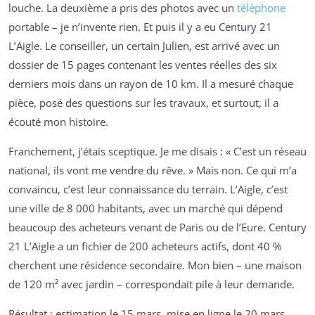
louche. La deuxième a pris des photos avec un
téléphone
portable – je n’invente rien. Et puis il y a eu Century 21
L’Aigle. Le conseiller, un certain Julien, est arrivé avec un
dossier de 15 pages contenant les ventes réelles des six
derniers mois dans un rayon de 10 km. Il a mesuré chaque
pièce, posé des questions sur les travaux, et surtout, il a
écouté mon histoire.
Franchement, j’étais sceptique. Je me disais : « C’est un réseau
national, ils vont me vendre du rêve. » Mais non. Ce qui m’a
convaincu, c’est leur connaissance du terrain. L’Aigle, c’est
une ville de 8 000 habitants, avec un marché qui dépend
beaucoup des acheteurs venant de Paris ou de l’Eure. Century
21 L’Aigle a un fichier de 200 acheteurs actifs, dont 40 %
cherchent une résidence secondaire. Mon bien – une maison
de 120 m² avec jardin – correspondait pile à leur demande.
Résultat : estimation le 15 mars, mise en ligne le 20 mars,