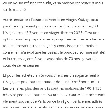
vu un voisin refuser cet audit, et sa maison est restée 8 mois
sur le marché.
Autre tendance : l’essor des ventes en viager. Oui, ça peut
paraître surprenant pour une petite ville, mais Century 21
L’Aigle a réalisé 3 ventes en viager libre en 2025. C’est une
option pour les propriétaires âgés qui veulent rester chez eux
tout en libérant du capital. Je n’y connaissais rien, mais le
conseiller m’a expliqué les bases : le bouquet (somme initiale)
et la rente viagère. Si vous avez plus de 70 ans, ça vaut le
coup de se renseigner.
Et pour les acheteurs ? Si vous cherchez un appartement à
L’Aigle, les prix tournent autour de 1 100 €/m² pour un T3.
Les biens les plus demandés sont les maisons de 100 à 130
m² avec jardin, autour de 180 000 à 220 000 €. Les acheteurs
viennent souvent de Paris ou de la région parisienne, attirés
par les prix et la qualité de vie. Si vous vendez, misez sur ces