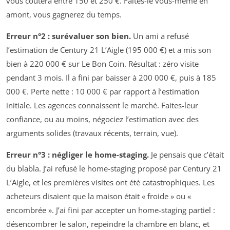
vous coûtera entre 150 et 250 €. Faites-le vous-même en
amont, vous gagnerez du temps.
Erreur n°2 : surévaluer son bien.
Un ami a refusé
l’estimation de Century 21 L’Aigle (195 000 €) et a mis son
bien à 220 000 € sur Le Bon Coin. Résultat : zéro visite
pendant 3 mois. Il a fini par baisser à 200 000 €, puis à 185
000 €. Perte nette : 10 000 € par rapport à l’estimation
initiale. Les agences connaissent le marché. Faites-leur
confiance, ou au moins, négociez l’estimation avec des
arguments solides (travaux récents, terrain, vue).
Erreur n°3 : négliger le home-staging.
Je pensais que c’était
du blabla. J’ai refusé le home-staging proposé par Century 21
L’Aigle, et les premières visites ont été catastrophiques. Les
acheteurs disaient que la maison était « froide » ou «
encombrée ». J’ai fini par accepter un home-staging partiel :
désencombrer le salon, repeindre la chambre en blanc, et