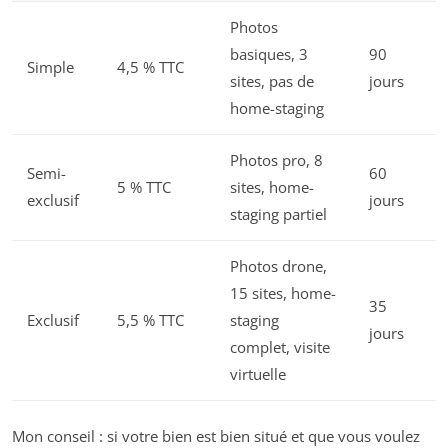
Photos
basiques, 3
90
Simple
4,5 % TTC
sites, pas de
jours
home-staging
Photos pro, 8
Semi-
60
5 % TTC
sites, home-
exclusif
jours
staging partiel
Photos drone,
15 sites, home-
35
Exclusif
5,5 % TTC
staging
jours
complet, visite
virtuelle
Mon conseil : si votre bien est bien situé et que vous voulez