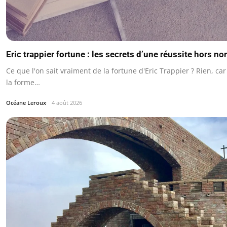
Eric trappier fortune : les secrets d’une réussite hors n
Ce que l'on sait vraiment de la fortune d'Eric Trappier ? Rien, car
la forme…
Océane Leroux
4 août 2026