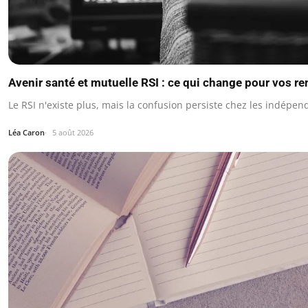
Avenir santé et mutuelle RSI : ce qui change pour vos 
Le RSI n'existe plus, mais la confusion persiste chez les indépen
Léa Caron
5 août 2026