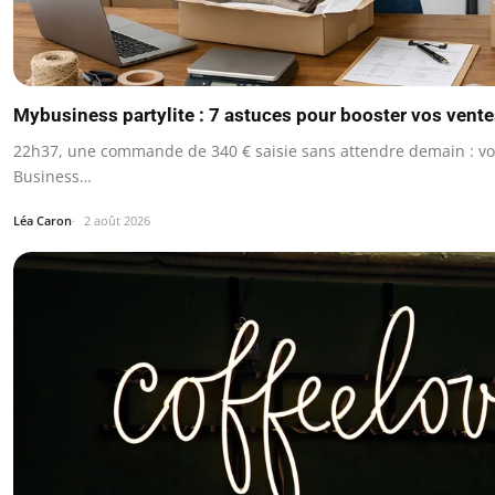
Mybusiness partylite : 7 astuces pour booster vos ventes
22h37, une commande de 340 € saisie sans attendre demain : vo
Business…
Léa Caron
2 août 2026