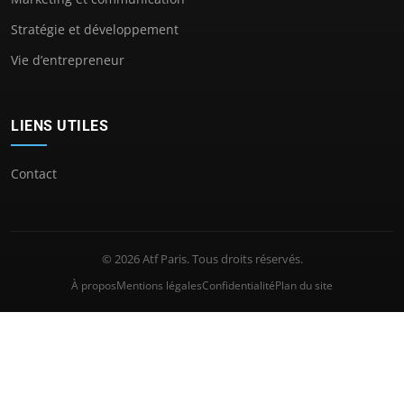
Stratégie et développement
Vie d’entrepreneur
LIENS UTILES
Contact
© 2026 Atf Paris. Tous droits réservés.
À propos
Mentions légales
Confidentialité
Plan du site