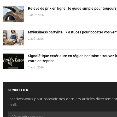
Relevé de prix en ligne : le guide simple pour toujours 
3 août 2026
Mybusiness partylite : 7 astuces pour booster vos vent
2 août 2026
Signalétique extérieure en région nantaise : trouvez l
votre entreprise
1 août 2026
NEWSLETTER
Inscrivez-vous pour recevoir nos derniers articles directement
mail.