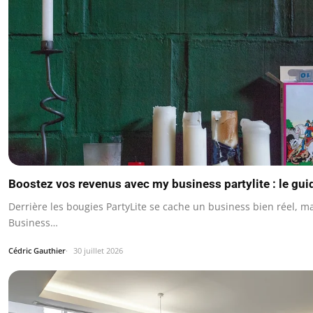
Boostez vos revenus avec my business partylite : le gu
Derrière les bougies PartyLite se cache un business bien réel, ma
Business…
Cédric Gauthier
30 juillet 2026