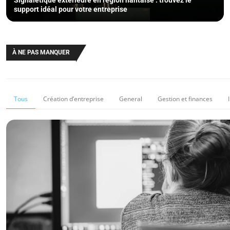
Signalétique extérieure en région nantaise : trouvez le
support idéal pour votre entreprise
À NE PAS MANQUER
Tous
Création d’entreprise
General
Gestion et finances