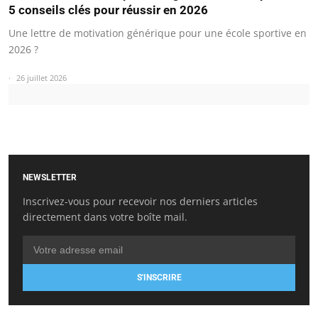
5 conseils clés pour réussir en 2026
Une lettre de motivation générique pour une école sportive en
2026 ?
26 juillet 2026
NEWSLETTER
Inscrivez-vous pour recevoir nos derniers articles
directement dans votre boîte mail.
S'INSCRIRE