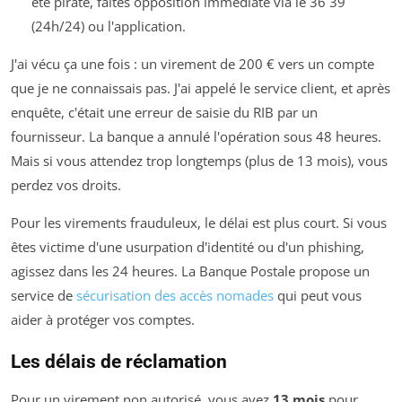
été piraté, faites opposition immédiate via le 36 39
(24h/24) ou l'application.
J'ai vécu ça une fois : un virement de 200 € vers un compte
que je ne connaissais pas. J'ai appelé le service client, et après
enquête, c'était une erreur de saisie du RIB par un
fournisseur. La banque a annulé l'opération sous 48 heures.
Mais si vous attendez trop longtemps (plus de 13 mois), vous
perdez vos droits.
Pour les virements frauduleux, le délai est plus court. Si vous
êtes victime d'une usurpation d'identité ou d'un phishing,
agissez dans les 24 heures. La Banque Postale propose un
service de
sécurisation des accès nomades
qui peut vous
aider à protéger vos comptes.
Les délais de réclamation
Pour un virement non autorisé, vous avez
13 mois
pour