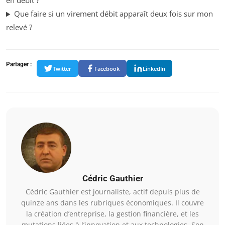
en débit ?
Que faire si un virement débit apparaît deux fois sur mon
relevé ?
Partager :
Twitter
Facebook
LinkedIn
Cédric Gauthier
Cédric Gauthier est journaliste, actif depuis plus de
quinze ans dans les rubriques économiques. Il couvre
la création d’entreprise, la gestion financière, et les
mutations liées à l’innovation et aux technologies. Son