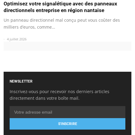
Optimisez votre signalétique avec des panneaux
directionnels entreprise en région nantaise
Un panneau directionnel mal conçu peut vous coûter des
milliers d’euros, comme…
4 juillet 2026
NEWSLETTER
Inscrivez-vous pour recevoir nos derniers articles
directement dans votre boîte mail.
S'INSCRIRE