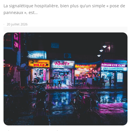
La signalétique hospitalière, bien plus qu’un simple « pose de
panneaux », est…
20 juillet 2026