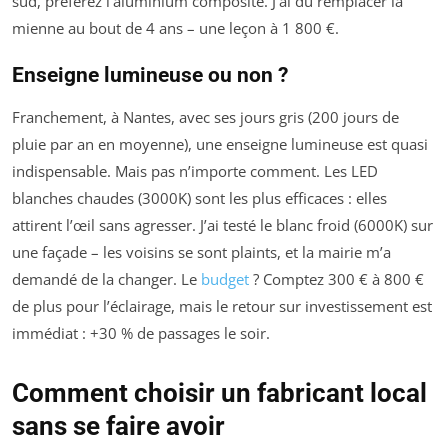
sud, préférez l’aluminium composite. J’ai dû remplacer la
mienne au bout de 4 ans – une leçon à 1 800 €.
Enseigne lumineuse ou non ?
Franchement, à Nantes, avec ses jours gris (200 jours de
pluie par an en moyenne), une enseigne lumineuse est quasi
indispensable. Mais pas n’importe comment. Les LED
blanches chaudes (3000K) sont les plus efficaces : elles
attirent l’œil sans agresser. J’ai testé le blanc froid (6000K) sur
une façade – les voisins se sont plaints, et la mairie m’a
demandé de la changer. Le
budget
? Comptez 300 € à 800 €
de plus pour l’éclairage, mais le retour sur investissement est
immédiat : +30 % de passages le soir.
Comment choisir un fabricant local
sans se faire avoir