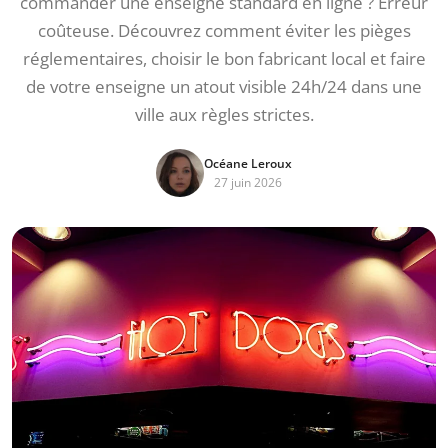
commander une enseigne standard en ligne ? Erreur
coûteuse. Découvrez comment éviter les pièges
réglementaires, choisir le bon fabricant local et faire
de votre enseigne un atout visible 24h/24 dans une
ville aux règles strictes.
Océane Leroux
27 juin 2026