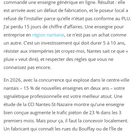
commandé une enseigne générique en ligne. Résultat : elle
est arrivée avec un défaut de fabrication, et le poseur local a
refusé de l’installer parce qu’elle n’était pas conforme au PLU.
J’ai perdu 15 jours de chiffre d’affaires. Une enseigne pour
entreprise en
région nantaise
, ce n’est pas un achat comme
un autre. C’est un investissement qui doit durer 5 à 10 ans,
résister aux intempéries (et croyez-moi, Nantes sait ce que «
pluie » veut dire), et respecter des règles que vous ne
connaissez pas encore.
En 2026, avec la concurrence qui explose dans le centre-ville
nantais – 15 % de nouvelles enseignes en deux ans – votre
signalétique professionnelle est votre meilleur atout. Une
étude de la CCI Nantes-St-Nazaire montre qu’une enseigne
bien conçue augmente le trafic piéton de 23 % dans les 3
premiers mois. Mais pour ça, il faut la concevoir localement.
Un fabricant qui connaît les rues du Bouffay ou de l’Île de