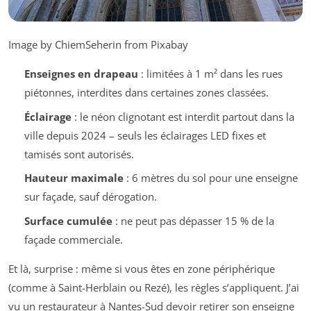
Image by ChiemSeherin from Pixabay
Enseignes en drapeau
: limitées à 1 m² dans les rues
piétonnes, interdites dans certaines zones classées.
Éclairage
: le néon clignotant est interdit partout dans la
ville depuis 2024 – seuls les éclairages LED fixes et
tamisés sont autorisés.
Hauteur maximale
: 6 mètres du sol pour une enseigne
sur façade, sauf dérogation.
Surface cumulée
: ne peut pas dépasser 15 % de la
façade commerciale.
Et là, surprise : même si vous êtes en zone périphérique
(comme à Saint-Herblain ou Rezé), les règles s’appliquent. J’ai
vu un restaurateur à Nantes-Sud devoir retirer son enseigne