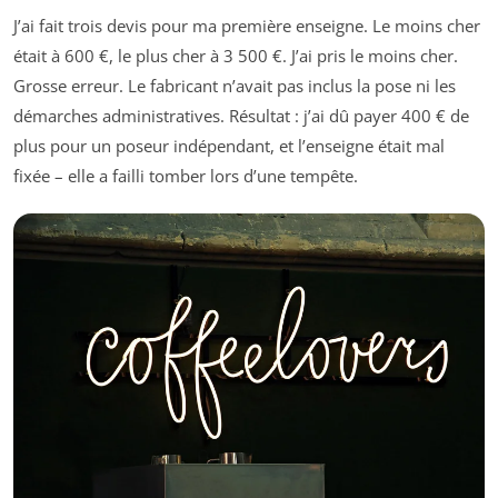
J’ai fait trois devis pour ma première enseigne. Le moins cher
était à 600 €, le plus cher à 3 500 €. J’ai pris le moins cher.
Grosse erreur. Le fabricant n’avait pas inclus la pose ni les
démarches administratives. Résultat : j’ai dû payer 400 € de
plus pour un poseur indépendant, et l’enseigne était mal
fixée – elle a failli tomber lors d’une tempête.