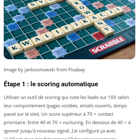
Image by jankosmowski from Pixabay
Étape 1 : le scoring automatique
Utilisez un outil de scoring qui note les leads sur 100 selon
leur comportement (pages visitées, emails ouverts, temps
passé sur le site). Un score supérieur à 70 = contact
prioritaire. Entre 40 et 70 = nurturing. En dessous de 40 = à
ignorer jusqu'à nouveau signal. J'ai configuré ça avec
HubSpot et ça m'a fait gagner 10 heures par semaine.