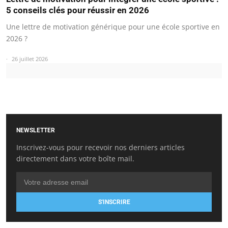
5 conseils clés pour réussir en 2026
Une lettre de motivation générique pour une école sportive en
2026 ?
26 juillet 2026
NEWSLETTER
Inscrivez-vous pour recevoir nos derniers articles
directement dans votre boîte mail.
S'INSCRIRE