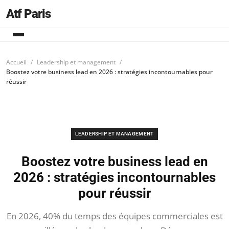
Atf Paris
Accueil
Leadership et management
Boostez votre business lead en 2026 : stratégies incontournables pour
réussir
LEADERSHIP ET MANAGEMENT
Boostez votre business lead en
2026 : stratégies incontournables
pour réussir
En 2026, 40% du temps des équipes commerciales est