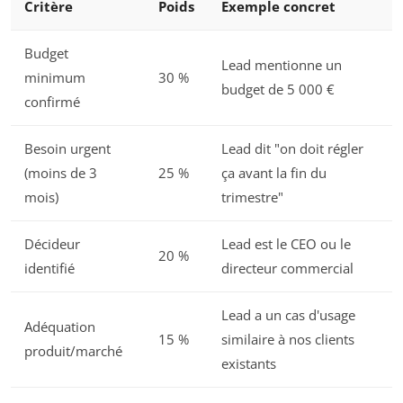
Critère
Poids
Exemple concret
Budget
Lead mentionne un
minimum
30 %
budget de 5 000 €
confirmé
Besoin urgent
Lead dit "on doit régler
(moins de 3
25 %
ça avant la fin du
mois)
trimestre"
Décideur
Lead est le CEO ou le
20 %
identifié
directeur commercial
Lead a un cas d'usage
Adéquation
15 %
similaire à nos clients
produit/marché
existants