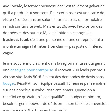
Avouons-le, le terme "business lead" est tellement galvaudé
qu'il a perdu tout son sens. Pour certains, c'est une carte de
visite récoltée dans un salon. Pour d'autres, un formulaire
rempli sur un site web. Mais en 2026, avec l'explosion des
données et des outils d'IA, la définition a changé. Un
business lead
, c'est une personne ou une entreprise qui a
montré un
signal d'intention
clair — pas juste un intérêt
vague.
Je me souviens d'un client dans la région nantaise qui gérait
une
enseigne pour entreprise
. Il recevait 200 leads par mois
via son site. Mais 80 % étaient des demandes de devis sans
budget
. Résultat : son équipe passait 15 heures par semaine
sur des appels qui n'aboutissaient jamais. Quand on a
redéfini ce qu'était un "lead qualifié" — budget minimum,
besoin urgent, pouvoir de décision — son taux de conversion
a grimpé de 2 % à 11 % en trois mois.