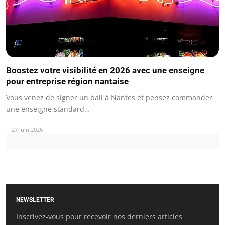
Boostez votre visibilité en 2026 avec une enseigne
pour entreprise région nantaise
Vous venez de signer un bail à Nantes et pensez commander
une enseigne standard…
27 juin 2026
NEWSLETTER
Inscrivez-vous pour recevoir nos derniers articles