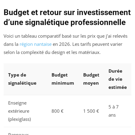
Budget et retour sur investissement
d’une signalétique professionnelle
Voici un tableau comparatif basé sur les prix que j’ai relevés
dans la
région nantaise
en 2026. Les tarifs peuvent varier
selon la complexité du design et les matériaux.
Durée
Type de
Budget
Budget
de vie
signalétique
minimum
moyen
estimée
Enseigne
5 à 7
extérieure
800 €
1 500 €
ans
(plexiglass)
Panneaux