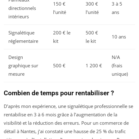
150 €
300 €
3 à 5
directionnels
l’unité
l’unité
ans
intérieurs
Signalétique
200 € le
500 €
10 ans
réglementaire
kit
le kit
Design
N/A
graphique sur
500 €
1 200 €
(frais
mesure
unique)
Combien de temps pour rentabiliser ?
D’après mon expérience, une signalétique professionnelle se
rentabilise en 3 à 6 mois grâce à l’augmentation de la
visibilité et la réduction des erreurs. Pour un commerce de
détail à Nantes, j’ai constaté une hausse de 25 % du trafic