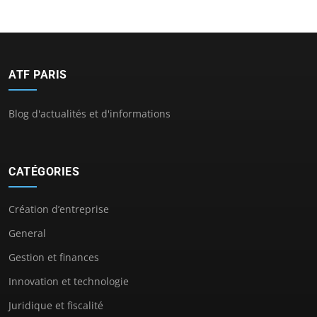
ATF PARIS
Blog d'actualités et d'informations
CATÉGORIES
Création d’entreprise
General
Gestion et finances
Innovation et technologie
Juridique et fiscalité