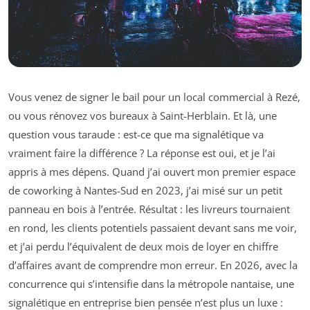
Vous venez de signer le bail pour un local commercial à Rezé,
ou vous rénovez vos bureaux à Saint-Herblain. Et là, une
question vous taraude : est-ce que ma signalétique va
vraiment faire la différence ? La réponse est oui, et je l’ai
appris à mes dépens. Quand j’ai ouvert mon premier espace
de coworking à Nantes-Sud en 2023, j’ai misé sur un petit
panneau en bois à l’entrée. Résultat : les livreurs tournaient
en rond, les clients potentiels passaient devant sans me voir,
et j’ai perdu l’équivalent de deux mois de loyer en chiffre
d’affaires avant de comprendre mon erreur. En 2026, avec la
concurrence qui s’intensifie dans la métropole nantaise, une
signalétique en entreprise bien pensée n’est plus un luxe :