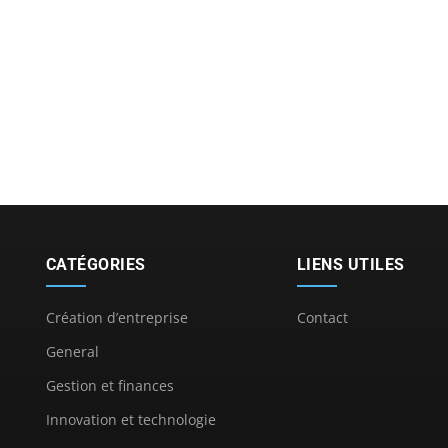
CATÉGORIES
LIENS UTILES
Création d’entreprise
Contact
General
Gestion et finances
Innovation et technologie