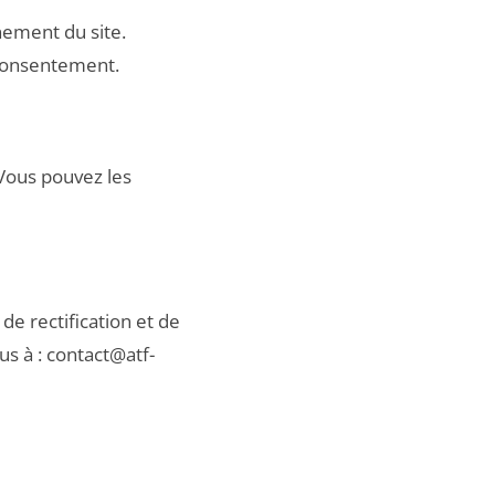
nement du site.
 consentement.
 Vous pouvez les
e rectification et de
us à :
contact@atf-