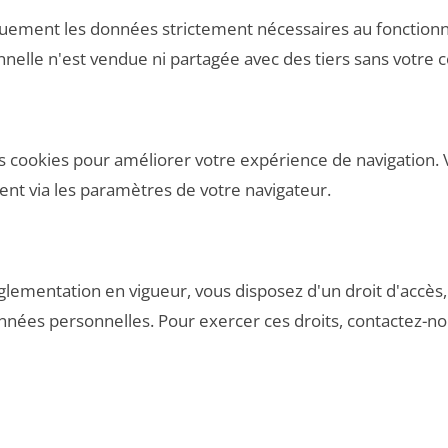
quement les données strictement nécessaires au fonction
elle n'est vendue ni partagée avec des tiers sans votre
des cookies pour améliorer votre expérience de navigation.
nt via les paramètres de votre navigateur.
ementation en vigueur, vous disposez d'un droit d'accès, d
nées personnelles. Pour exercer ces droits, contactez-no