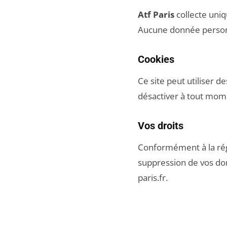
Atf Paris
collecte uni
Aucune donnée personn
Cookies
Ce site peut utiliser 
désactiver à tout mome
Vos droits
Conformément à la régl
suppression de vos don
paris.fr
.