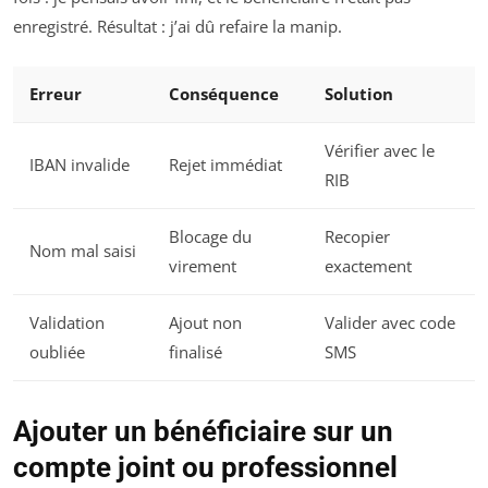
enregistré. Résultat : j’ai dû refaire la manip.
Erreur
Conséquence
Solution
Vérifier avec le
IBAN invalide
Rejet immédiat
RIB
Blocage du
Recopier
Nom mal saisi
virement
exactement
Validation
Ajout non
Valider avec code
oubliée
finalisé
SMS
Ajouter un bénéficiaire sur un
compte joint ou professionnel