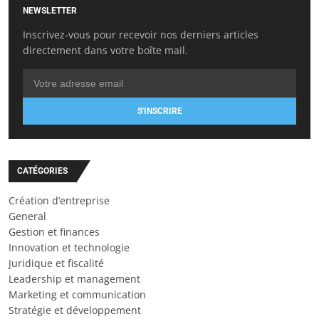
NEWSLETTER
Inscrivez-vous pour recevoir nos derniers articles
directement dans votre boîte mail.
S'INSCRIRE
CATÉGORIES
Création d’entreprise
General
Gestion et finances
Innovation et technologie
Juridique et fiscalité
Leadership et management
Marketing et communication
Stratégie et développement