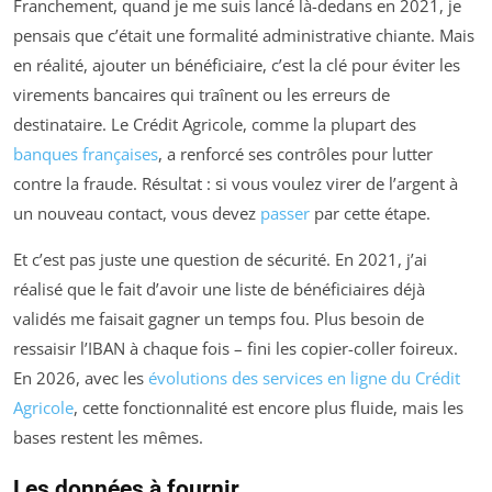
Franchement, quand je me suis lancé là-dedans en 2021, je
pensais que c’était une formalité administrative chiante. Mais
en réalité, ajouter un bénéficiaire, c’est la clé pour éviter les
virements bancaires qui traînent ou les erreurs de
destinataire. Le Crédit Agricole, comme la plupart des
banques françaises
, a renforcé ses contrôles pour lutter
contre la fraude. Résultat : si vous voulez virer de l’argent à
un nouveau contact, vous devez
passer
par cette étape.
Et c’est pas juste une question de sécurité. En 2021, j’ai
réalisé que le fait d’avoir une liste de bénéficiaires déjà
validés me faisait gagner un temps fou. Plus besoin de
ressaisir l’IBAN à chaque fois – fini les copier-coller foireux.
En 2026, avec les
évolutions des services en ligne du Crédit
Agricole
, cette fonctionnalité est encore plus fluide, mais les
bases restent les mêmes.
Les données à fournir