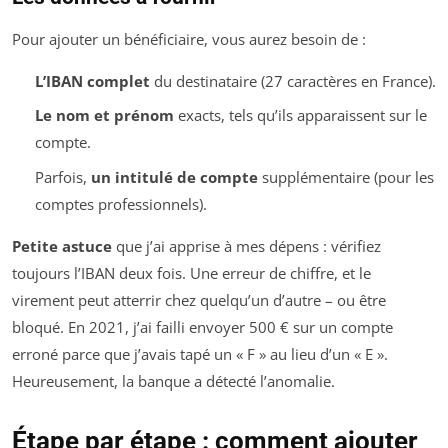
Pour ajouter un bénéficiaire, vous aurez besoin de :
L’IBAN complet
du destinataire (27 caractères en France).
Le nom et prénom
exacts, tels qu’ils apparaissent sur le
compte.
Parfois,
un intitulé de compte
supplémentaire (pour les
comptes professionnels).
Petite astuce
que j’ai apprise à mes dépens : vérifiez
toujours l’IBAN deux fois. Une erreur de chiffre, et le
virement peut atterrir chez quelqu’un d’autre – ou être
bloqué. En 2021, j’ai failli envoyer 500 € sur un compte
erroné parce que j’avais tapé un « F » au lieu d’un « E ».
Heureusement, la banque a détecté l’anomalie.
Étape par étape : comment ajouter