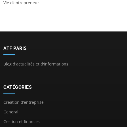
Vie d’entrepreneur
ATF PARIS
Blog d'actualités et d'informations
CATÉGORIES
Création d’entreprise
General
Gestion et finances