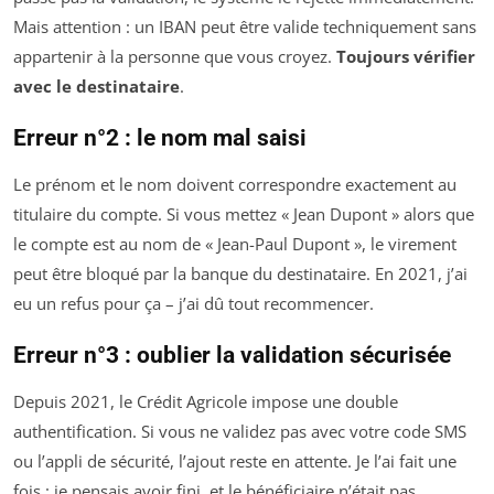
Mais attention : un IBAN peut être valide techniquement sans
appartenir à la personne que vous croyez.
Toujours vérifier
avec le destinataire
.
Erreur n°2 : le nom mal saisi
Le prénom et le nom doivent correspondre exactement au
titulaire du compte. Si vous mettez « Jean Dupont » alors que
le compte est au nom de « Jean-Paul Dupont », le virement
peut être bloqué par la banque du destinataire. En 2021, j’ai
eu un refus pour ça – j’ai dû tout recommencer.
Erreur n°3 : oublier la validation sécurisée
Depuis 2021, le Crédit Agricole impose une double
authentification. Si vous ne validez pas avec votre code SMS
ou l’appli de sécurité, l’ajout reste en attente. Je l’ai fait une
fois : je pensais avoir fini, et le bénéficiaire n’était pas