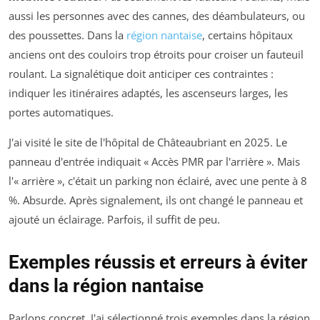
aussi les personnes avec des cannes, des déambulateurs, ou
des poussettes. Dans la
région nantaise
, certains hôpitaux
anciens ont des couloirs trop étroits pour croiser un fauteuil
roulant. La signalétique doit anticiper ces contraintes :
indiquer les itinéraires adaptés, les ascenseurs larges, les
portes automatiques.
J'ai visité le site de l'hôpital de Châteaubriant en 2025. Le
panneau d'entrée indiquait « Accès PMR par l'arrière ». Mais
l'« arrière », c'était un parking non éclairé, avec une pente à 8
%. Absurde. Après signalement, ils ont changé le panneau et
ajouté un éclairage. Parfois, il suffit de peu.
Exemples réussis et erreurs à éviter
dans la région nantaise
Parlons concret. J'ai sélectionné trois exemples dans la région