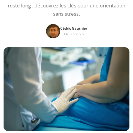
reste long : découvrez les clés pour une orientation
sans stress.
Cédric Gauthier
14 juin 2026