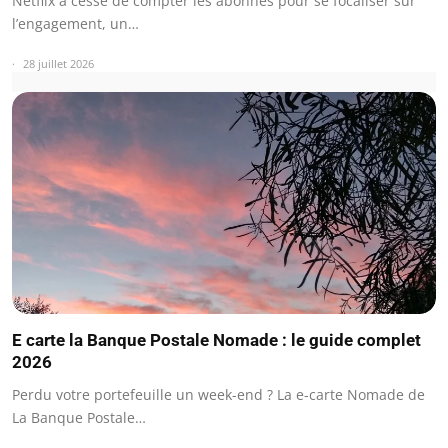
Netflix a cessé de compter les abonnés pour se focaliser sur
l’engagement, un…
28 juillet 2026
E carte la Banque Postale Nomade : le guide complet
2026
Perdu votre portefeuille un week-end ? La e-carte Nomade de
La Banque Postale…