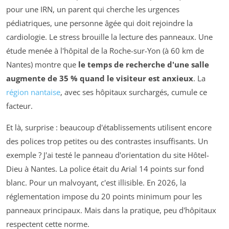
pour une IRN, un parent qui cherche les urgences
pédiatriques, une personne âgée qui doit rejoindre la
cardiologie. Le stress brouille la lecture des panneaux. Une
étude menée à l'hôpital de la Roche-sur-Yon (à 60 km de
Nantes) montre que
le temps de recherche d'une salle
augmente de 35 % quand le visiteur est anxieux
. La
région nantaise
, avec ses hôpitaux surchargés, cumule ce
facteur.
Et là, surprise : beaucoup d'établissements utilisent encore
des polices trop petites ou des contrastes insuffisants. Un
exemple ? J'ai testé le panneau d'orientation du site Hôtel-
Dieu à Nantes. La police était du Arial 14 points sur fond
blanc. Pour un malvoyant, c'est illisible. En 2026, la
réglementation impose du 20 points minimum pour les
panneaux principaux. Mais dans la pratique, peu d'hôpitaux
respectent cette norme.