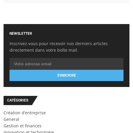
NEWSLETTER
Inscrivez-vous pour recevoir nos derniers articles
directement dans votre boîte mail.
S'INSCRIRE
CATÉGORIES
Création d’entreprise
General
Gestion et finances
Innovation et technologie