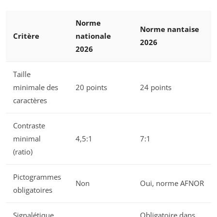
Norme
Norme nantaise
Critère
nationale
2026
2026
Taille
minimale des
20 points
24 points
caractères
Contraste
minimal
4,5:1
7:1
(ratio)
Pictogrammes
Non
Oui, norme AFNOR
obligatoires
Signalétique
Obligatoire dans