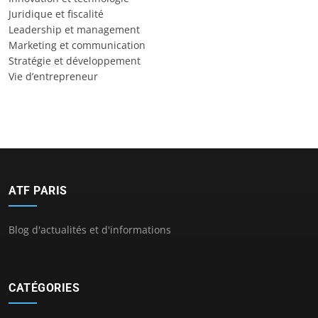
Juridique et fiscalité
Leadership et management
Marketing et communication
Stratégie et développement
Vie d’entrepreneur
ATF PARIS
Blog d'actualités et d'informations
CATÉGORIES