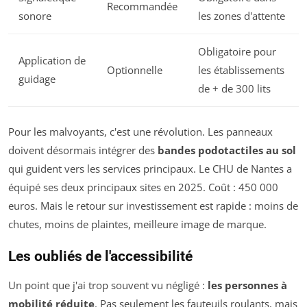
Recommandée
sonore
les zones d'attente
Obligatoire pour
Application de
Optionnelle
les établissements
guidage
de + de 300 lits
Pour les malvoyants, c'est une révolution. Les panneaux
doivent désormais intégrer des
bandes podotactiles au sol
qui guident vers les services principaux. Le CHU de Nantes a
équipé ses deux principaux sites en 2025. Coût : 450 000
euros. Mais le retour sur investissement est rapide : moins de
chutes, moins de plaintes, meilleure image de marque.
Les oubliés de l'accessibilité
Un point que j'ai trop souvent vu négligé :
les personnes à
mobilité réduite
. Pas seulement les fauteuils roulants, mais