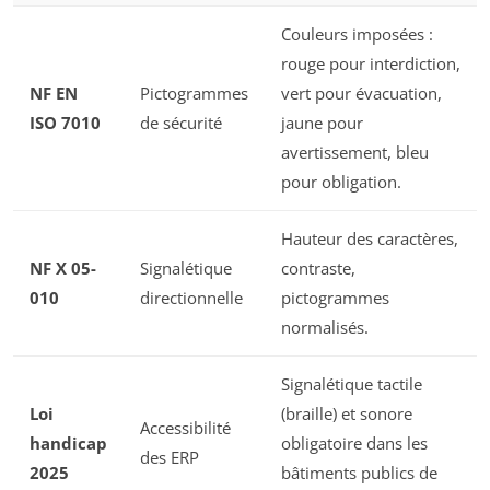
Couleurs imposées :
rouge pour interdiction,
NF EN
Pictogrammes
vert pour évacuation,
ISO 7010
de sécurité
jaune pour
avertissement, bleu
pour obligation.
Hauteur des caractères,
NF X 05-
Signalétique
contraste,
010
directionnelle
pictogrammes
normalisés.
Signalétique tactile
Loi
(braille) et sonore
Accessibilité
handicap
obligatoire dans les
des ERP
2025
bâtiments publics de