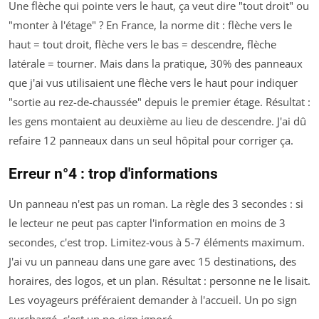
Une flèche qui pointe vers le haut, ça veut dire "tout droit" ou
"monter à l'étage" ? En France, la norme dit : flèche vers le
haut = tout droit, flèche vers le bas = descendre, flèche
latérale = tourner. Mais dans la pratique, 30% des panneaux
que j'ai vus utilisaient une flèche vers le haut pour indiquer
"sortie au rez-de-chaussée" depuis le premier étage. Résultat :
les gens montaient au deuxième au lieu de descendre. J'ai dû
refaire 12 panneaux dans un seul hôpital pour corriger ça.
Erreur n°4 : trop d'informations
Un panneau n'est pas un roman. La règle des 3 secondes : si
le lecteur ne peut pas capter l'information en moins de 3
secondes, c'est trop. Limitez-vous à 5-7 éléments maximum.
J'ai vu un panneau dans une gare avec 15 destinations, des
horaires, des logos, et un plan. Résultat : personne ne le lisait.
Les voyageurs préféraient demander à l'accueil. Un po sign