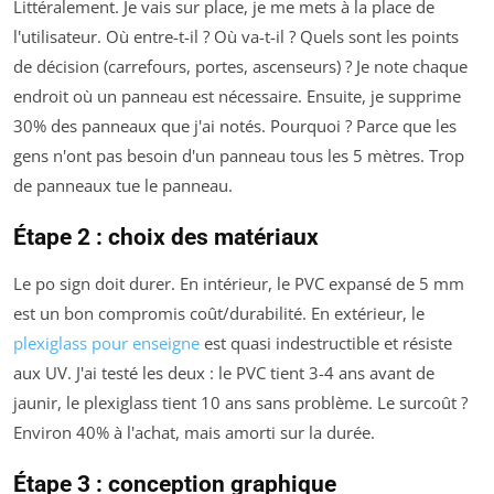
Littéralement. Je vais sur place, je me mets à la place de
l'utilisateur. Où entre-t-il ? Où va-t-il ? Quels sont les points
de décision (carrefours, portes, ascenseurs) ? Je note chaque
endroit où un panneau est nécessaire. Ensuite, je supprime
30% des panneaux que j'ai notés. Pourquoi ? Parce que les
gens n'ont pas besoin d'un panneau tous les 5 mètres. Trop
de panneaux tue le panneau.
Étape 2 : choix des matériaux
Le po sign doit durer. En intérieur, le PVC expansé de 5 mm
est un bon compromis coût/durabilité. En extérieur, le
plexiglass pour enseigne
est quasi indestructible et résiste
aux UV. J'ai testé les deux : le PVC tient 3-4 ans avant de
jaunir, le plexiglass tient 10 ans sans problème. Le surcoût ?
Environ 40% à l'achat, mais amorti sur la durée.
Étape 3 : conception graphique