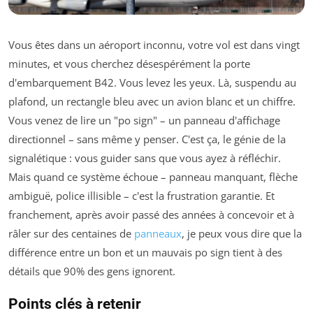
Vous êtes dans un aéroport inconnu, votre vol est dans vingt
minutes, et vous cherchez désespérément la porte
d'embarquement B42. Vous levez les yeux. Là, suspendu au
plafond, un rectangle bleu avec un avion blanc et un chiffre.
Vous venez de lire un "po sign" – un panneau d'affichage
directionnel – sans même y penser. C'est ça, le génie de la
signalétique : vous guider sans que vous ayez à réfléchir.
Mais quand ce système échoue – panneau manquant, flèche
ambiguë, police illisible – c'est la frustration garantie. Et
franchement, après avoir passé des années à concevoir et à
râler sur des centaines de
panneaux
, je peux vous dire que la
différence entre un bon et un mauvais po sign tient à des
détails que 90% des gens ignorent.
Points clés à retenir