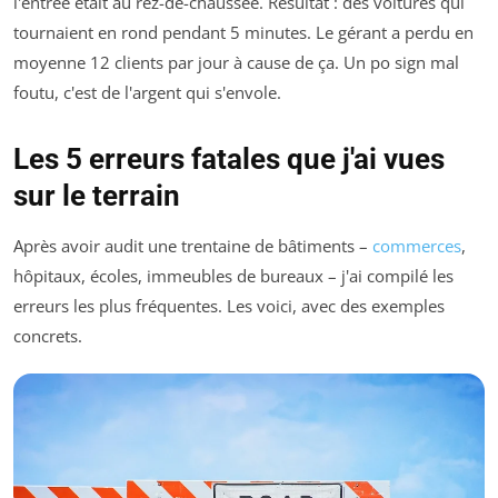
l'entrée était au rez-de-chaussée. Résultat : des voitures qui
tournaient en rond pendant 5 minutes. Le gérant a perdu en
moyenne 12 clients par jour à cause de ça. Un po sign mal
foutu, c'est de l'argent qui s'envole.
Les 5 erreurs fatales que j'ai vues
sur le terrain
Après avoir audit une trentaine de bâtiments –
commerces
,
hôpitaux, écoles, immeubles de bureaux – j'ai compilé les
erreurs les plus fréquentes. Les voici, avec des exemples
concrets.