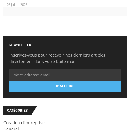
26 juillet 2026
NEWSLETTER
Inscrivez-vous pour recevoir nos derniers articles
directement dans votre boîte mail.
S'INSCRIRE
CATÉGORIES
Création d’entreprise
General