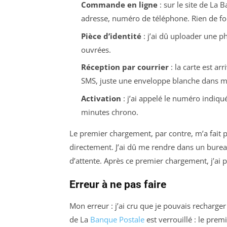
Commande en ligne
: sur le site de La 
adresse, numéro de téléphone. Rien de fo
Pièce d’identité
: j’ai dû uploader une ph
ouvrées.
Réception par courrier
: la carte est ar
SMS, juste une enveloppe blanche dans ma
Activation
: j’ai appelé le numéro indiqué
minutes chrono.
Le premier chargement, par contre, m’a fait 
directement. J’ai dû me rendre dans un bure
d’attente. Après ce premier chargement, j’ai 
Erreur à ne pas faire
Mon erreur : j’ai cru que je pouvais rechar
de La
Banque Postale
est verrouillé : le pre