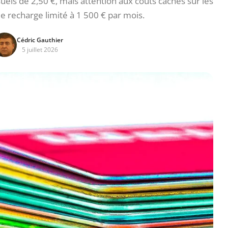
uels de 2,50 €, mais attention aux coûts cachés sur les
de recharge limité à 1 500 € par mois.
Cédric Gauthier
5 juillet 2026