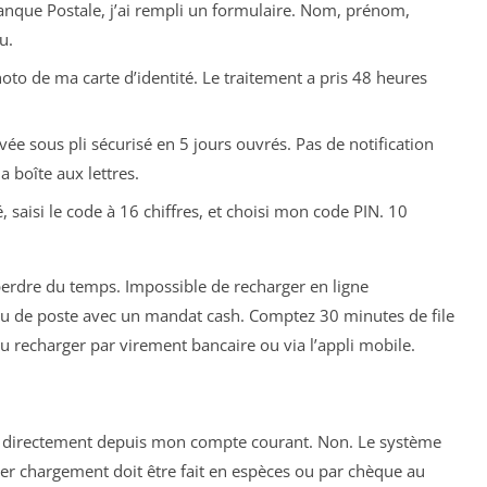
Banque Postale, j’ai rempli un formulaire. Nom, prénom,
u.
oto de ma carte d’identité. Le traitement a pris 48 heures
rivée sous pli sécurisé en 5 jours ouvrés. Pas de notification
 boîte aux lettres.
, saisi le code à 16 chiffres, et choisi mon code PIN. 10
perdre du temps. Impossible de recharger en ligne
au de poste avec un mandat cash. Comptez 30 minutes de file
pu recharger par virement bancaire ou via l’appli mobile.
ger directement depuis mon compte courant. Non. Le système
mier chargement doit être fait en espèces ou par chèque au