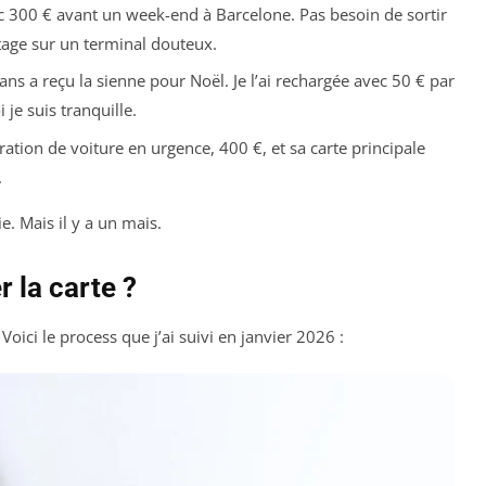
vec 300 € avant un week-end à Barcelone. Pas besoin de sortir
atage sur un terminal douteux.
s a reçu la sienne pour Noël. Je l’ai rechargée avec 50 € par
 je suis tranquille.
ation de voiture en urgence, 400 €, et sa carte principale
.
e. Mais il y a un mais.
 la carte ?
oici le process que j’ai suivi en janvier 2026 :