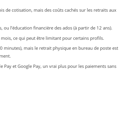
is de cotisation, mais des coûts cachés sur les retraits aux
, ou l’éducation financière des ados (à partir de 12 ans).
ois, ce qui peut être limitant pour certains profils.
10 minutes), mais le retrait physique en bureau de poste est
ement.
le Pay et Google Pay, un vrai plus pour les paiements sans