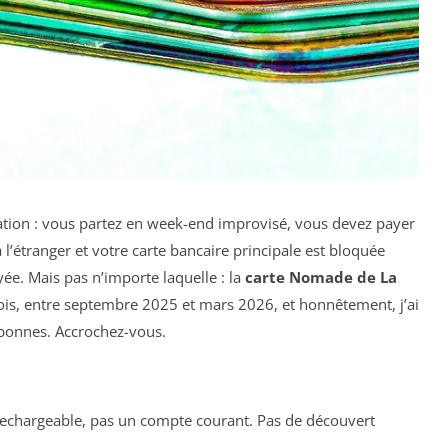
ation : vous partez en week-end improvisé, vous devez payer
 à l’étranger et votre carte bancaire principale est bloquée
yée. Mais pas n’importe laquelle : la
carte Nomade de La
 mois, entre septembre 2025 et mars 2026, et honnêtement, j’ai
 bonnes. Accrochez-vous.
echargeable, pas un compte courant. Pas de découvert