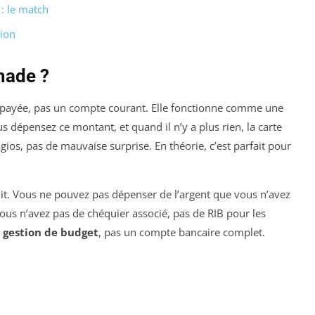
: le match
tion
made ?
épayée, pas un compte courant. Elle fonctionne comme une
s dépensez ce montant, et quand il n’y a plus rien, la carte
agios, pas de mauvaise surprise. En théorie, c’est parfait pour
édit. Vous ne pouvez pas dépenser de l’argent que vous n’avez
vous n’avez pas de chéquier associé, pas de RIB pour les
e
gestion de budget
, pas un compte bancaire complet.