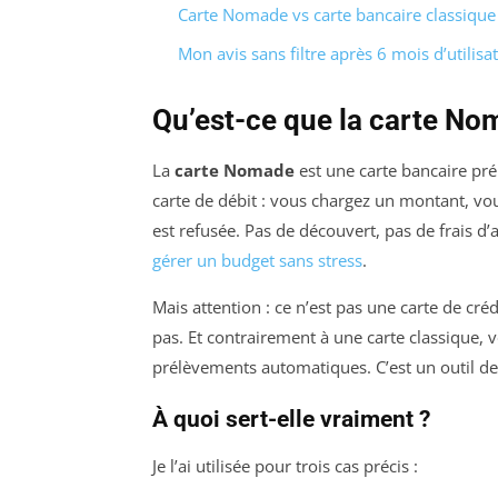
Carte Nomade vs carte bancaire classique 
Mon avis sans filtre après 6 mois d’utilisa
Qu’est-ce que la carte No
La
carte Nomade
est une carte bancaire pr
carte de débit : vous chargez un montant, vou
est refusée. Pas de découvert, pas de frais d’
gérer un budget sans stress
.
Mais attention : ce n’est pas une carte de cr
pas. Et contrairement à une carte classique, 
prélèvements automatiques. C’est un outil d
À quoi sert-elle vraiment ?
Je l’ai utilisée pour trois cas précis :