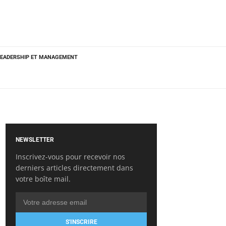
LEADERSHIP ET MANAGEMENT
NEWSLETTER
Inscrivez-vous pour recevoir nos
derniers articles directement dans
votre boîte mail.
S'INSCRIRE