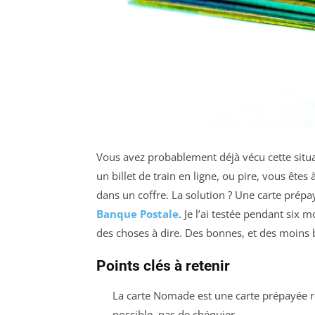
Vous avez probablement déjà vécu cette situ
un billet de train en ligne, ou pire, vous êtes
dans un coffre. La solution ? Une carte prépa
Banque Postale
. Je l’ai testée pendant six
des choses à dire. Des bonnes, et des moins
Points clés à retenir
La carte Nomade est une carte prépayée r
possible, pas de chéquier.