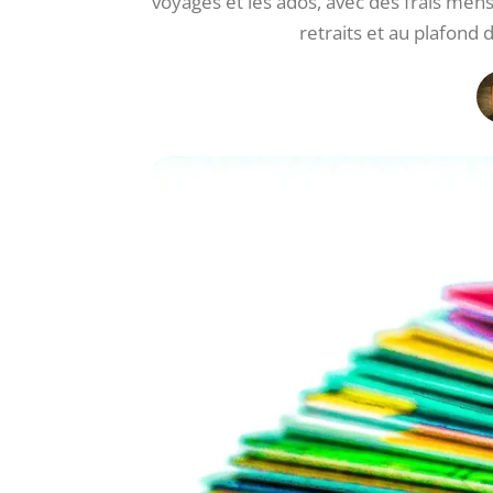
voyages et les ados, avec des frais mens
retraits et au plafond 