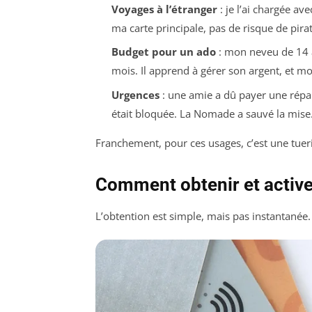
Voyages à l’étranger
: je l’ai chargée a
ma carte principale, pas de risque de pir
Budget pour un ado
: mon neveu de 14 an
mois. Il apprend à gérer son argent, et moi
Urgences
: une amie a dû payer une répar
était bloquée. La Nomade a sauvé la mise
Franchement, pour ces usages, c’est une tueri
Comment obtenir et activer
L’obtention est simple, mais pas instantanée. V