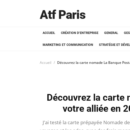
Atf Paris
ACCUEIL
CRÉATION D’ENTREPRISE
GENERAL
GES
MARKETING ET COMMUNICATION
STRATÉGIE ET DÉV
Accueil
Découvrez la carte nomade La Banque Postal
Découvrez la carte
votre alliée en 
J’ai testé la carte prépayée Nomade de