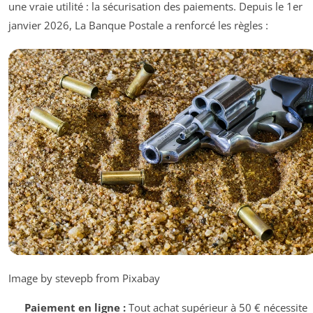
une vraie utilité : la sécurisation des paiements. Depuis le 1er
janvier 2026, La Banque Postale a renforcé les règles :
Image by stevepb from Pixabay
Paiement en ligne :
Tout achat supérieur à 50 € nécessite