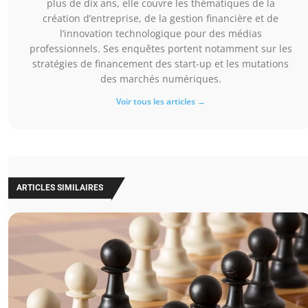
plus de dix ans, elle couvre les thématiques de la
création d’entreprise, de la gestion financière et de
l’innovation technologique pour des médias
professionnels. Ses enquêtes portent notamment sur les
stratégies de financement des start-up et les mutations
des marchés numériques.
Voir tous les articles →
ARTICLES SIMILAIRES