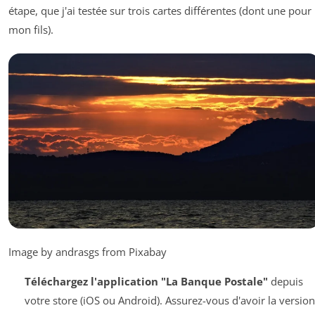
étape, que j'ai testée sur trois cartes différentes (dont une pour
mon fils).
Image by andrasgs from Pixabay
Téléchargez l'application "La Banque Postale"
depuis
votre store (iOS ou Android). Assurez-vous d'avoir la version