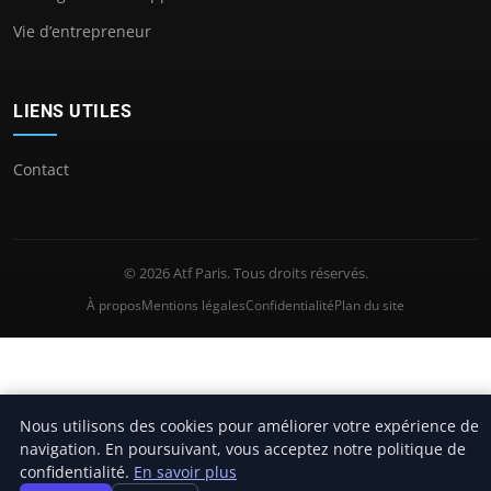
Vie d’entrepreneur
LIENS UTILES
Contact
© 2026 Atf Paris. Tous droits réservés.
À propos
Mentions légales
Confidentialité
Plan du site
Nous utilisons des cookies pour améliorer votre expérience de
navigation. En poursuivant, vous acceptez notre politique de
confidentialité.
En savoir plus