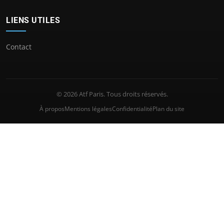
LIENS UTILES
Contact
© 2026 Atf Paris. Tous droits réservés.
À propos
Mentions légales
Confidentialité
Plan du site