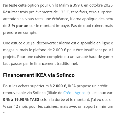
J’ai testé cette option pour un lit Malm à 399 € en octobre 2025
Résultat : trois prélèvements de 133 €, zéro frais, zéro surprise
attention : si vous ratez une échéance, Klarna applique des péna
de
8 % par an
sur le montant impayé. Pas de quoi ruiner, mais
prendre en compte.
Une astuce que j’ai découverte : Klarna est disponible en ligne e
magasin, mais le plafond de 2 000 € peut être insuffisant pour 
projets. Pour une cuisine complète ou un canapé haut de gamme
faut passer par le financement traditionnel.
Financement IKEA via Sofinco
Pour les achats supérieurs à
2 000 €
, IKEA propose un crédit
renouvelable via Sofinco (filiale de
Crédit Agricole
). Les taux var
0 % à 19,90 % TAEG
selon la durée et le montant. J’ai vu des of
% sur 12 mois pour les cuisines, mais avec un apport minimu