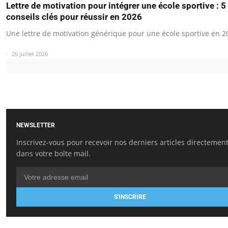
Lettre de motivation pour intégrer une école sportive : 5
conseils clés pour réussir en 2026
Une lettre de motivation générique pour une école sportive en 2
26 juillet 2026
NEWSLETTER
Inscrivez-vous pour recevoir nos derniers articles directemen
dans votre boîte mail.
S'INSCRIRE