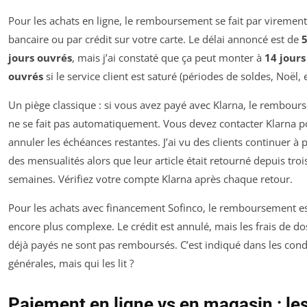
Pour les achats en ligne, le remboursement se fait par virement
bancaire ou par crédit sur votre carte. Le délai annoncé est de
5
jours ouvrés
, mais j’ai constaté que ça peut monter à
14 jours
ouvrés
si le service client est saturé (périodes de soldes, Noël, e
Un piège classique : si vous avez payé avec Klarna, le rembou
ne se fait pas automatiquement. Vous devez contacter Klarna p
annuler les échéances restantes. J’ai vu des clients continuer à 
des mensualités alors que leur article était retourné depuis troi
semaines. Vérifiez votre compte Klarna après chaque retour.
Pour les achats avec financement Sofinco, le remboursement e
encore plus complexe. Le crédit est annulé, mais les frais de do
déjà payés ne sont pas remboursés. C’est indiqué dans les cond
générales, mais qui les lit ?
Paiement en ligne vs en magasin : le