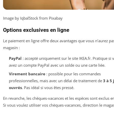
Image by IqbalStock from Pixabay
Options exclusives en ligne
Le paiement en ligne offre deux avantages que vous n’aurez pa
magasin :
PayPal
: accepté uniquement sur le site IKEA.fr. Pratique si 
avez un compte PayPal avec un solde ou une carte liée.
Virement bancaire
: possible pour les commandes
professionnelles, mais avec un délai de traitement de
3 à 5 
ouvrés
. Pas idéal si vous êtes pressé.
En revanche, les chèques-vacances et les espèces sont exclus en
Si vous voulez utiliser vos chèques-vacances, direction le magas