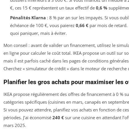
€, ces 15 € représentent un taux effectif de
0,6 %
supplémen
Pénalités Klarna
: 8 % par an sur les impayés. Si vous oubl
échéance de 100 €, vous paierez
0,66 €
par mois de retard.
quoi paniquer, mais à éviter.
Mon conseil : avant de valider un financement, utilisez le simul
en ligne pour calculer le coût total. IKEA propose un outil sur so
mais il est parfois caché dans les pages de conditions générales
Cherchez « simulateur de crédit » dans le moteur de recherche d
Planifier les gros achats pour maximiser les o
IKEA propose régulièrement des offres de financement à 0 % su
catégories spécifiques (cuisines en mars, canapés en septembre,
Si vous pouvez attendre, planifiez vos achats en fonction de ces
périodes. J’ai économisé
240 €
sur une cuisine en attendant l’of
mars 2025.