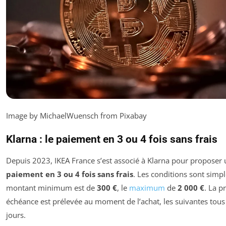
Image by MichaelWuensch from Pixabay
Klarna : le paiement en 3 ou 4 fois sans frais
Depuis 2023, IKEA France s’est associé à Klarna pour proposer 
paiement en 3 ou 4 fois sans frais
. Les conditions sont simple
montant minimum est de
300 €
, le
maximum
de
2 000 €
. La p
échéance est prélevée au moment de l’achat, les suivantes tous
jours.