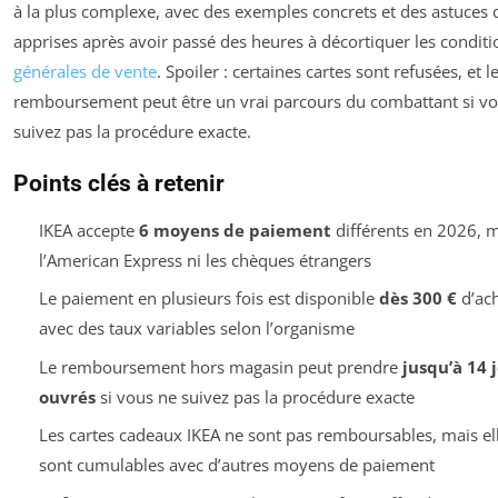
à la plus complexe, avec des exemples concrets et des astuces q
apprises après avoir passé des heures à décortiquer les conditi
générales de vente
. Spoiler : certaines cartes sont refusées, et l
remboursement peut être un vrai parcours du combattant si v
suivez pas la procédure exacte.
Points clés à retenir
IKEA accepte
6 moyens de paiement
différents en 2026, m
l’American Express ni les chèques étrangers
Le paiement en plusieurs fois est disponible
dès 300 €
d’ach
avec des taux variables selon l’organisme
Le remboursement hors magasin peut prendre
jusqu’à 14 
ouvrés
si vous ne suivez pas la procédure exacte
Les cartes cadeaux IKEA ne sont pas remboursables, mais el
sont cumulables avec d’autres moyens de paiement