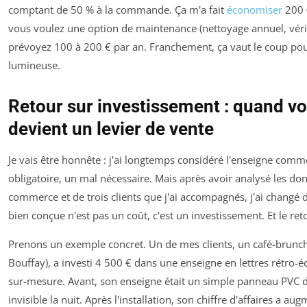
comptant de 50 % à la commande. Ça m'a fait
économiser
200 €
vous voulez une option de maintenance (nettoyage annuel, vérif
prévoyez 100 à 200 € par an. Franchement, ça vaut le coup po
lumineuse.
Retour sur investissement : quand v
devient un levier de vente
Je vais être honnête : j'ai longtemps considéré l'enseigne com
obligatoire, un mal nécessaire. Mais après avoir analysé les 
commerce et de trois clients que j'ai accompagnés, j'ai changé 
bien conçue n'est pas un coût, c'est un investissement. Et le re
Prenons un exemple concret. Un de mes clients, un café-brunch
Bouffay), a investi 4 500 € dans une enseigne en lettres rétro-é
sur-mesure. Avant, son enseigne était un simple panneau PVC d
invisible la nuit. Après l'installation, son chiffre d'affaires a a