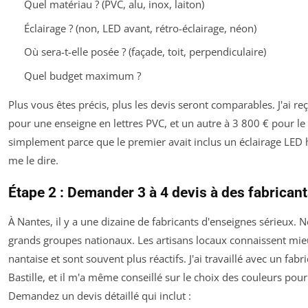
Quel matériau ? (PVC, alu, inox, laiton)
Éclairage ? (non, LED avant, rétro-éclairage, néon)
Où sera-t-elle posée ? (façade, toit, perpendiculaire)
Quel budget maximum ?
Plus vous êtes précis, plus les devis seront comparables. J'ai re
pour une enseigne en lettres PVC, et un autre à 3 800 € pour 
simplement parce que le premier avait inclus un éclairage LE
me le dire.
Étape 2 : Demander 3 à 4 devis à des fabrican
À Nantes, il y a une dizaine de fabricants d'enseignes sérieux. 
grands groupes nationaux. Les artisans locaux connaissent mie
nantaise et sont souvent plus réactifs. J'ai travaillé avec un fabri
Bastille, et il m'a même conseillé sur le choix des couleurs pou
Demandez un devis détaillé qui inclut :