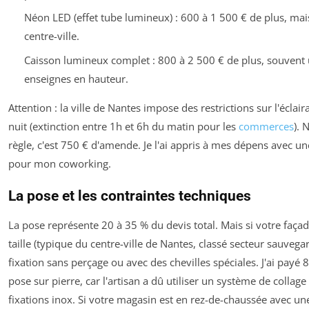
Néon LED (effet tube lumineux) : 600 à 1 500 € de plus, mai
centre-ville.
Caisson lumineux complet : 800 à 2 500 € de plus, souvent u
enseignes en hauteur.
Attention : la ville de Nantes impose des restrictions sur l'éclai
nuit (extinction entre 1h et 6h du matin pour les
commerces
). 
règle, c'est 750 € d'amende. Je l'ai appris à mes dépens avec 
pour mon coworking.
La pose et les contraintes techniques
La pose représente 20 à 35 % du devis total. Mais si votre façad
taille (typique du centre-ville de Nantes, classé secteur sauvegar
fixation sans perçage ou avec des chevilles spéciales. J'ai payé
pose sur pierre, car l'artisan a dû utiliser un système de collage
fixations inox. Si votre magasin est en rez-de-chaussée avec u