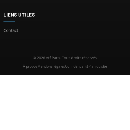
LIENS UTILES
Contact
© 2026 Atf Paris. Tous droits réservés.
À propos
Mentions légales
Confidentialité
Plan du site