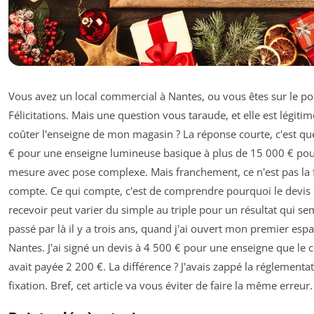
Vous avez un local commercial à Nantes, ou vous êtes sur le poin
Félicitations. Mais une question vous taraude, et elle est légit
coûter l'enseigne de mon magasin ? La réponse courte, c'est que
€ pour une enseigne lumineuse basique à plus de 15 000 € pour
mesure avec pose complexe. Mais franchement, ce n'est pas la 
compte. Ce qui compte, c'est de comprendre pourquoi le devis 
recevoir peut varier du simple au triple pour un résultat qui sem
passé par là il y a trois ans, quand j'ai ouvert mon premier es
Nantes. J'ai signé un devis à 4 500 € pour une enseigne que le 
avait payée 2 200 €. La différence ? J'avais zappé la réglementat
fixation. Bref, cet article va vous éviter de faire la même erreur.