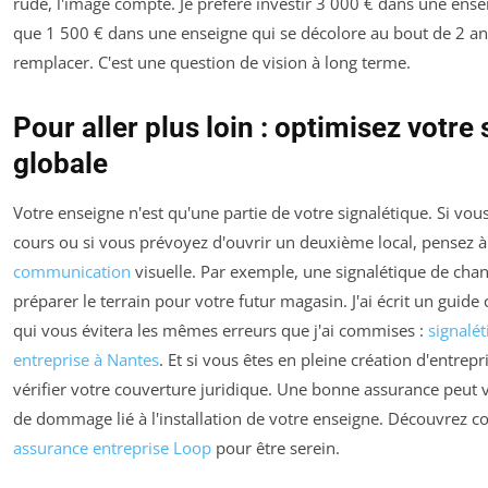
rude, l'image compte. Je préfère investir 3 000 € dans une ens
que 1 500 € dans une enseigne qui se décolore au bout de 2 ans
remplacer. C'est une question de vision à long terme.
Pour aller plus loin : optimisez votre
globale
Votre enseigne n'est qu'une partie de votre signalétique. Si vou
cours ou si vous prévoyez d'ouvrir un deuxième local, pensez à
communication
visuelle. Par exemple, une signalétique de chant
préparer le terrain pour votre futur magasin. J'ai écrit un guide 
qui vous évitera les mêmes erreurs que j'ai commises :
signalé
entreprise à Nantes
. Et si vous êtes en pleine création d'entrepr
vérifier votre couverture juridique. Une bonne assurance peut 
de dommage lié à l'installation de votre enseigne. Découvrez
assurance entreprise Loop
pour être serein.