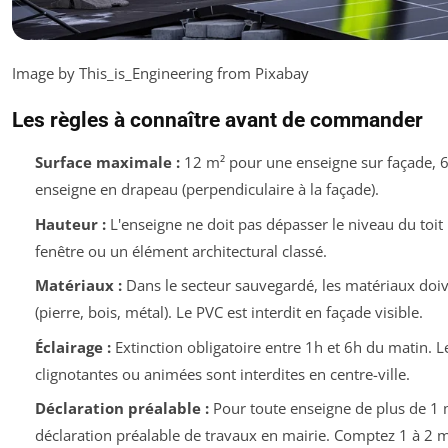
Image by This_is_Engineering from Pixabay
Les règles à connaître avant de commander
Surface maximale :
12 m² pour une enseigne sur façade, 
enseigne en drapeau (perpendiculaire à la façade).
Hauteur :
L'enseigne ne doit pas dépasser le niveau du toi
fenêtre ou un élément architectural classé.
Matériaux :
Dans le secteur sauvegardé, les matériaux doiv
(pierre, bois, métal). Le PVC est interdit en façade visible.
Éclairage :
Extinction obligatoire entre 1h et 6h du matin. L
clignotantes ou animées sont interdites en centre-ville.
Déclaration préalable :
Pour toute enseigne de plus de 1 m
déclaration préalable de travaux en mairie. Comptez 1 à 2 mo