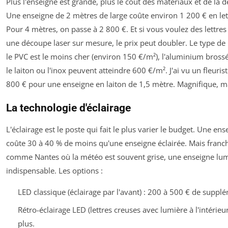
Plus l'enseigne est grande, plus le coût des matériaux et de la
Une enseigne de 2 mètres de large coûte environ 1 200 € en let
Pour 4 mètres, on passe à 2 800 €. Et si vous voulez des lettres
une découpe laser sur mesure, le prix peut doubler. Le type de 
le PVC est le moins cher (environ 150 €/m²), l'aluminium bross
le laiton ou l'inox peuvent atteindre 600 €/m². J'ai vu un fleuri
800 € pour une enseigne en laiton de 1,5 mètre. Magnifique, ma
La technologie d'éclairage
L'éclairage est le poste qui fait le plus varier le budget. Une e
coûte 30 à 40 % de moins qu'une enseigne éclairée. Mais franc
comme Nantes où la météo est souvent grise, une enseigne lu
indispensable. Les options :
LED classique (éclairage par l'avant) : 200 à 500 € de supplém
Rétro-éclairage LED (lettres creuses avec lumière à l'intérieu
plus.