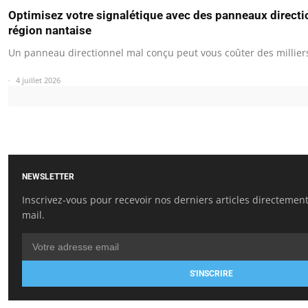
Optimisez votre signalétique avec des panneaux directi
région nantaise
Un panneau directionnel mal conçu peut vous coûter des millie
4 juillet 2026
NEWSLETTER
Inscrivez-vous pour recevoir nos derniers articles directement
mail.
S'INSCRIRE