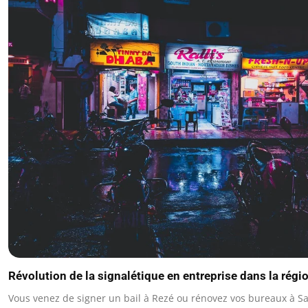
Révolution de la signalétique en entreprise dans la rég
Vous venez de signer un bail à Rezé ou rénovez vos bureaux à Sa