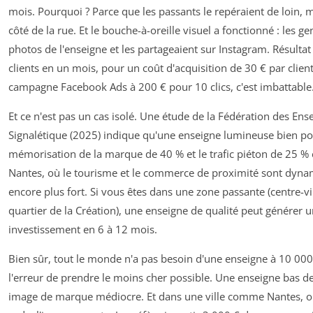
mois. Pourquoi ? Parce que les passants le repéraient de loin, 
côté de la rue. Et le bouche-à-oreille visuel a fonctionné : les g
photos de l'enseigne et les partageaient sur Instagram. Résulta
clients en un mois, pour un coût d'acquisition de 30 € par clie
campagne Facebook Ads à 200 € pour 10 clics, c'est imbattable
Et ce n'est pas un cas isolé. Une étude de la Fédération des Ense
Signalétique (2025) indique qu'une enseigne lumineuse bien p
mémorisation de la marque de 40 % et le trafic piéton de 25 
Nantes, où le tourisme et le commerce de proximité sont dynam
encore plus fort. Si vous êtes dans une zone passante (centre-vil
quartier de la Création), une enseigne de qualité peut générer u
investissement en 6 à 12 mois.
Bien sûr, tout le monde n'a pas besoin d'une enseigne à 10 000 
l'erreur de prendre le moins cher possible. Une enseigne bas
image de marque médiocre. Et dans une ville comme Nantes, où