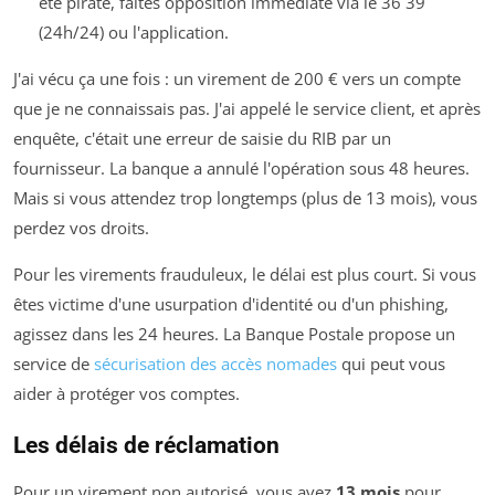
été piraté, faites opposition immédiate via le 36 39
(24h/24) ou l'application.
J'ai vécu ça une fois : un virement de 200 € vers un compte
que je ne connaissais pas. J'ai appelé le service client, et après
enquête, c'était une erreur de saisie du RIB par un
fournisseur. La banque a annulé l'opération sous 48 heures.
Mais si vous attendez trop longtemps (plus de 13 mois), vous
perdez vos droits.
Pour les virements frauduleux, le délai est plus court. Si vous
êtes victime d'une usurpation d'identité ou d'un phishing,
agissez dans les 24 heures. La Banque Postale propose un
service de
sécurisation des accès nomades
qui peut vous
aider à protéger vos comptes.
Les délais de réclamation
Pour un virement non autorisé, vous avez
13 mois
pour