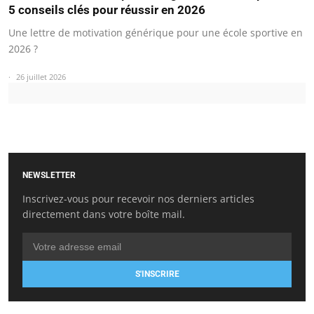
5 conseils clés pour réussir en 2026
Une lettre de motivation générique pour une école sportive en
2026 ?
26 juillet 2026
NEWSLETTER
Inscrivez-vous pour recevoir nos derniers articles
directement dans votre boîte mail.
S'INSCRIRE