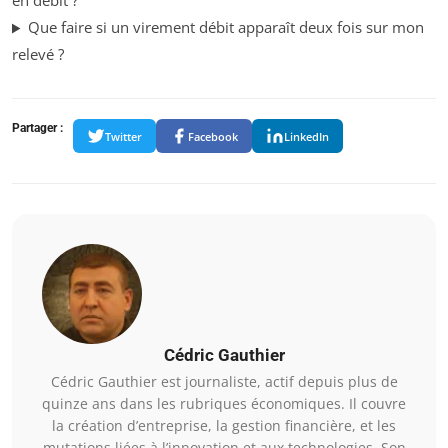
en débit ?
Que faire si un virement débit apparaît deux fois sur mon
relevé ?
Partager :
Twitter
Facebook
LinkedIn
Cédric Gauthier
Cédric Gauthier est journaliste, actif depuis plus de
quinze ans dans les rubriques économiques. Il couvre
la création d’entreprise, la gestion financière, et les
mutations liées à l’innovation et aux technologies. Son