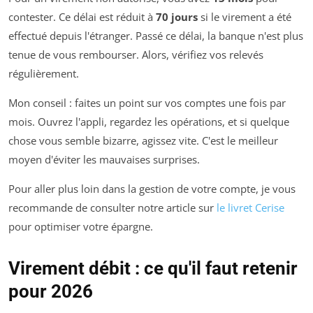
contester. Ce délai est réduit à
70 jours
si le virement a été
effectué depuis l'étranger. Passé ce délai, la banque n'est plus
tenue de vous rembourser. Alors, vérifiez vos relevés
régulièrement.
Mon conseil : faites un point sur vos comptes une fois par
mois. Ouvrez l'appli, regardez les opérations, et si quelque
chose vous semble bizarre, agissez vite. C'est le meilleur
moyen d'éviter les mauvaises surprises.
Pour aller plus loin dans la gestion de votre compte, je vous
recommande de consulter notre article sur
le livret Cerise
pour optimiser votre épargne.
Virement débit : ce qu'il faut retenir
pour 2026