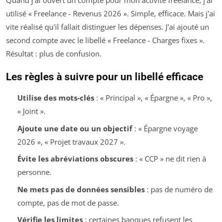
Quand j'ai ouvert un compte pour mon activité freelance, j'ai
utilisé « Freelance - Revenus 2026 ». Simple, efficace. Mais j'ai
vite réalisé qu'il fallait distinguer les dépenses. J'ai ajouté un
second compte avec le libellé « Freelance - Charges fixes ».
Résultat : plus de confusion.
Les règles à suivre pour un libellé efficace
Utilise des mots-clés
: « Principal », « Épargne », « Pro »,
« Joint ».
Ajoute une date ou un objectif
: « Épargne voyage
2026 », « Projet travaux 2027 ».
Évite les abréviations obscures
: « CCP » ne dit rien à
personne.
Ne mets pas de données sensibles
: pas de numéro de
compte, pas de mot de passe.
Vérifie les limites
: certaines banques refusent les