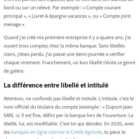
bord ou sur un relevé. Par exemple : « Compte courant
principal », « Livret A épargne vacances », ou « Compte joint
ménage ».
Quand j'ai créé ma première entreprise il y a quatre ans, j'ai
ouvert trois comptes chez la même banque. Sans libellés
clairs, j'étais perdu. J'ai passé une demi-journée à vérifier
chaque virement. Franchement, un bon libellé t'évite ce genre
de galère.
La différence entre libellé et intitulé
Attention, ne confonds pas libellé et intitulé. L'intitulé, c'est le
nom officiel du titulaire du compte (exemple : « Dupont Jean
SARL »). Il est fixe, défini par la banque lors de l'ouverture. Le
libellé, lui, est modifiable. C'est toi qui décides. En 2026, avec
les
banques en ligne comme le Crédit Agricole
, tu peux le