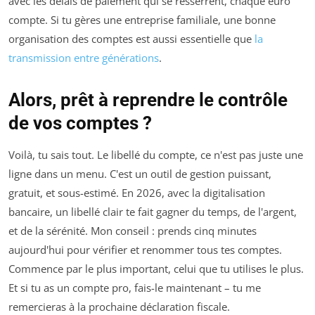
avec les délais de paiement qui se resserrent, chaque euro
compte. Si tu gères une entreprise familiale, une bonne
organisation des comptes est aussi essentielle que
la
transmission entre générations
.
Alors, prêt à reprendre le contrôle
de vos comptes ?
Voilà, tu sais tout. Le libellé du compte, ce n'est pas juste une
ligne dans un menu. C'est un outil de gestion puissant,
gratuit, et sous-estimé. En 2026, avec la digitalisation
bancaire, un libellé clair te fait gagner du temps, de l'argent,
et de la sérénité. Mon conseil : prends cinq minutes
aujourd'hui pour vérifier et renommer tous tes comptes.
Commence par le plus important, celui que tu utilises le plus.
Et si tu as un compte pro, fais-le maintenant – tu me
remercieras à la prochaine déclaration fiscale.