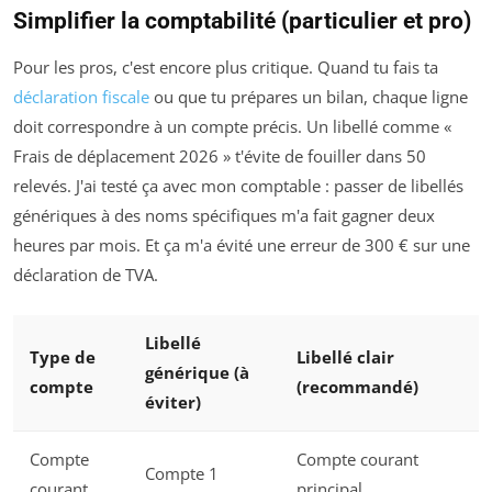
Simplifier la comptabilité (particulier et pro)
Pour les pros, c'est encore plus critique. Quand tu fais ta
déclaration fiscale
ou que tu prépares un bilan, chaque ligne
doit correspondre à un compte précis. Un libellé comme «
Frais de déplacement 2026 » t'évite de fouiller dans 50
relevés. J'ai testé ça avec mon comptable : passer de libellés
génériques à des noms spécifiques m'a fait gagner deux
heures par mois. Et ça m'a évité une erreur de 300 € sur une
déclaration de TVA.
Libellé
Type de
Libellé clair
générique (à
compte
(recommandé)
éviter)
Compte
Compte courant
Compte 1
courant
principal