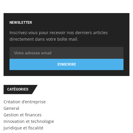
NEWSLETTER
Inscrivez-vous pour recevoir nos derniers articles
directement dans votre boîte mail.
S'INSCRIRE
CATÉGORIES
Création d’entreprise
General
Gestion et finances
Innovation et technologie
Juridique et fiscalité