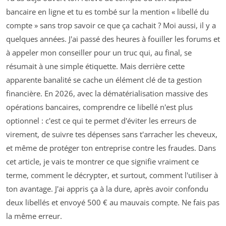
bancaire en ligne et tu es tombé sur la mention « libellé du
compte » sans trop savoir ce que ça cachait ? Moi aussi, il y a
quelques années. J'ai passé des heures à fouiller les forums et
à appeler mon conseiller pour un truc qui, au final, se
résumait à une simple étiquette. Mais derrière cette
apparente banalité se cache un élément clé de ta gestion
financière. En 2026, avec la dématérialisation massive des
opérations bancaires, comprendre ce libellé n'est plus
optionnel : c'est ce qui te permet d'éviter les erreurs de
virement, de suivre tes dépenses sans t'arracher les cheveux,
et même de protéger ton entreprise contre les fraudes. Dans
cet article, je vais te montrer ce que signifie vraiment ce
terme, comment le décrypter, et surtout, comment l'utiliser à
ton avantage. J'ai appris ça à la dure, après avoir confondu
deux libellés et envoyé 500 € au mauvais compte. Ne fais pas
la même erreur.