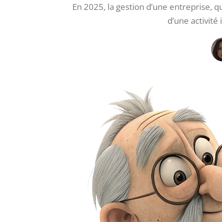
En 2025, la gestion d’une entreprise, qu
d’une activité