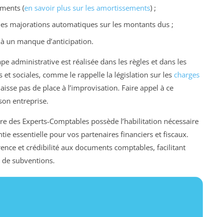
ments (
en savoir plus sur les amortissements
) ;
des majorations automatiques sur les montants dus ;
e à un manque d’anticipation.
 administrative est réalisée dans les règles et dans les
es et sociales, comme le rappelle la législation sur les
charges
 laisse pas de place à l’improvisation. Faire appel à ce
son entreprise.
rdre des Experts-Comptables possède l’habilitation nécessaire
ie essentielle pour vos partenaires financiers et fiscaux.
rence et crédibilité aux documents comptables, facilitant
 de subventions.