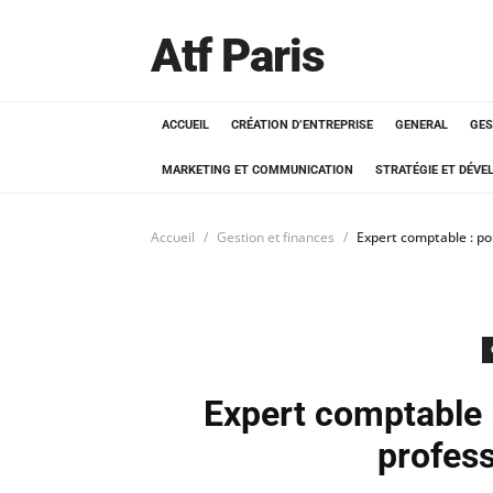
Atf Paris
ACCUEIL
CRÉATION D’ENTREPRISE
GENERAL
GES
MARKETING ET COMMUNICATION
STRATÉGIE ET DÉV
Accueil
Gestion et finances
Expert comptable : po
Expert comptable :
profes