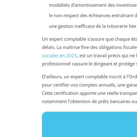
modalités d’amortissement des investisse
le non-respect des échéances entraînant 
une gestion inefficace de la trésorerie lié
Un expert comptable s’assure que chaque étape
délais. La maîtrise fine des obligations fiscal
sociales en 2025
, est un travail précis qui ne
professionnel rassure le dirigeant et protège 
D’ailleurs, un expert comptable inscrit à l’O
pour certifier vos comptes annuels, une garant
Cette certification apporte une réelle transpa
notamment l’obtention de prêts bancaires ou