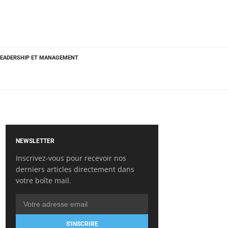
LEADERSHIP ET MANAGEMENT
NEWSLETTER
Inscrivez-vous pour recevoir nos
derniers articles directement dans
votre boîte mail.
S'INSCRIRE