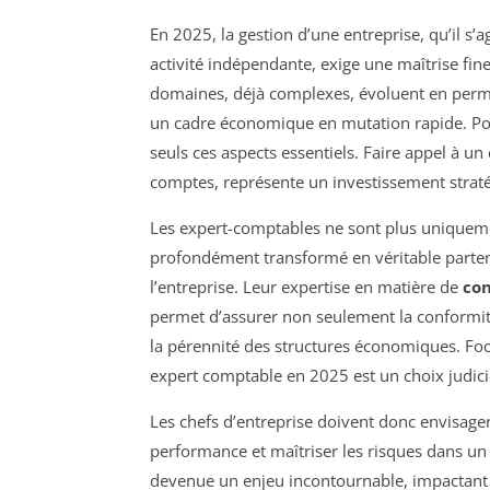
En 2025, la gestion d’une entreprise, qu’il s’
activité indépendante, exige une maîtrise fine
domaines, déjà complexes, évoluent en perma
un cadre économique en mutation rapide. Pou
seuls ces aspects essentiels. Faire appel à u
comptes, représente un investissement stratég
Les expert-comptables ne sont plus uniquement
profondément transformé en véritable partena
l’entreprise. Leur expertise en matière de
con
permet d’assurer non seulement la conformit
la pérennité des structures économiques. Focu
expert comptable en 2025 est un choix judici
Les chefs d’entreprise doivent donc envisag
performance et maîtriser les risques dans u
devenue un enjeu incontournable, impactant d