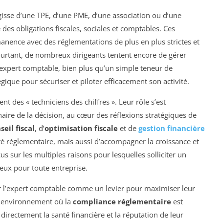
agisse d’une TPE, d’une PME, d’une association ou d’une
 des obligations fiscales, sociales et comptables. Ces
nence avec des réglementations de plus en plus strictes et
rtant, de nombreux dirigeants tentent encore de gérer
n expert comptable, bien plus qu’un simple teneur de
ique pour sécuriser et piloter efficacement son activité.
 des « techniciens des chiffres ». Leur rôle s’est
ire de la décision, au cœur des réflexions stratégiques de
seil fiscal
, d’
optimisation fiscale
et de
gestion financière
é réglementaire, mais aussi d’accompagner la croissance et
s sur les multiples raisons pour lesquelles solliciter un
eux pour toute entreprise.
er l’expert comptable comme un levier pour maximiser leur
n environnement où la
compliance réglementaire
est
irectement la santé financière et la réputation de leur