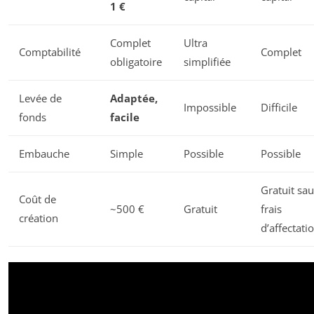
1 €
Complet
Ultra
Comptabilité
Complet
obligatoire
simplifiée
Levée de
Adaptée,
Impossible
Difficile
fonds
facile
Embauche
Simple
Possible
Possible
Gratuit sau
Coût de
~500 €
Gratuit
frais
création
d’affectati