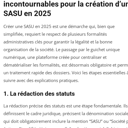
incontournables pour la création d’u
SASU en 2025
Créer une SASU en 2025 est une démarche qui, bien que
simplifiée, requiert le respect de plusieurs formalités
administratives clés pour garantir la légalité et la bonne
organisation de la société. Le passage par le guichet unique
numérique, une plateforme créée pour centraliser et
dématérialiser les formalités, est désormais obligatoire et perm
un traitement rapide des dossiers. Voici les étapes essentielles 
suivre avec des explications pratiques.
1. La rédaction des statuts
La rédaction précise des statuts est une étape fondamentale. Ils
définissent le cadre juridique, précisent la dénomination socia
qui doit obligatoirement inclure la mention “SASU” ou “Société 