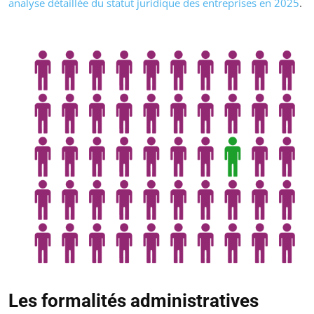
analyse détaillée du statut juridique des entreprises en 2025
.
Les formalités administratives