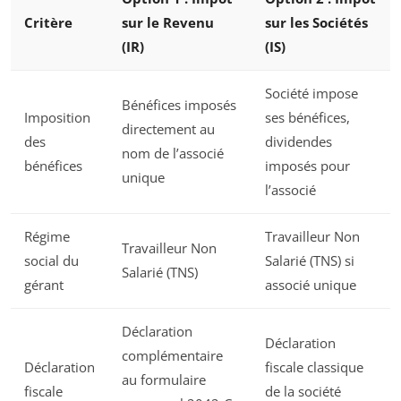
Critère
sur le Revenu
sur les Sociétés
(IR)
(IS)
Société impose
Bénéfices imposés
Imposition
ses bénéfices,
directement au
des
dividendes
nom de l’associé
bénéfices
imposés pour
unique
l’associé
Régime
Travailleur Non
Travailleur Non
social du
Salarié (TNS) si
Salarié (TNS)
gérant
associé unique
Déclaration
Déclaration
complémentaire
Déclaration
fiscale classique
au formulaire
fiscale
de la société