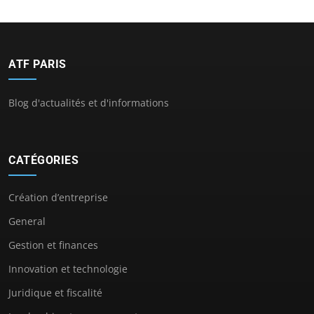
ATF PARIS
Blog d'actualités et d'informations
CATÉGORIES
Création d’entreprise
General
Gestion et finances
Innovation et technologie
Juridique et fiscalité