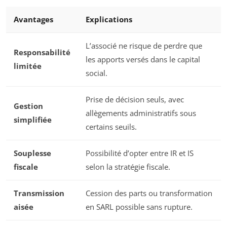
Avantages
Explications
L’associé ne risque de perdre que
Responsabilité
les apports versés dans le capital
limitée
social.
Prise de décision seuls, avec
Gestion
allègements administratifs sous
simplifiée
certains seuils.
Souplesse
Possibilité d’opter entre IR et IS
fiscale
selon la stratégie fiscale.
Transmission
Cession des parts ou transformation
aisée
en SARL possible sans rupture.