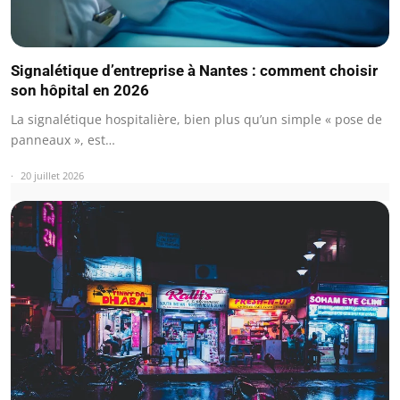
Signalétique d’entreprise à Nantes : comment choisir
son hôpital en 2026
La signalétique hospitalière, bien plus qu’un simple « pose de
panneaux », est…
20 juillet 2026