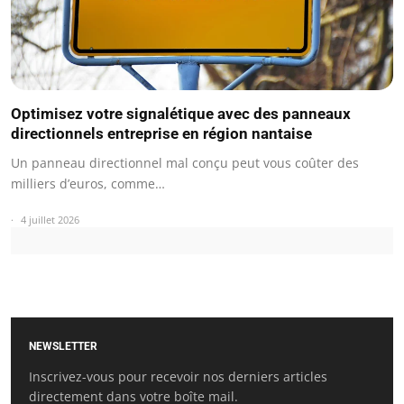
Optimisez votre signalétique avec des panneaux
directionnels entreprise en région nantaise
Un panneau directionnel mal conçu peut vous coûter des
milliers d’euros, comme…
4 juillet 2026
NEWSLETTER
Inscrivez-vous pour recevoir nos derniers articles
directement dans votre boîte mail.