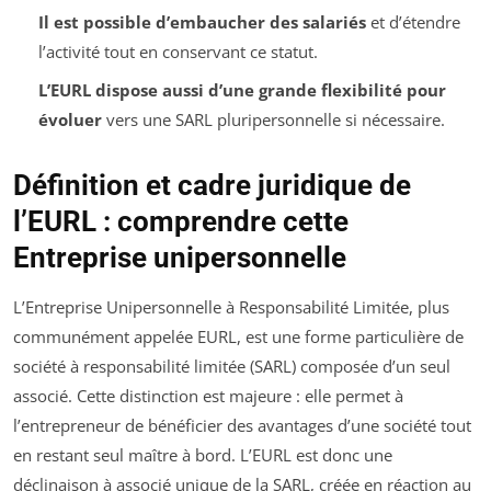
Il est possible d’embaucher des salariés
et d’étendre
l’activité tout en conservant ce statut.
L’EURL dispose aussi d’une grande flexibilité pour
évoluer
vers une SARL pluripersonnelle si nécessaire.
Définition et cadre juridique de
l’EURL : comprendre cette
Entreprise unipersonnelle
L’Entreprise Unipersonnelle à Responsabilité Limitée, plus
communément appelée EURL, est une forme particulière de
société à responsabilité limitée (SARL) composée d’un seul
associé. Cette distinction est majeure : elle permet à
l’entrepreneur de bénéficier des avantages d’une société tout
en restant seul maître à bord. L’EURL est donc une
déclinaison à associé unique de la SARL, créée en réaction au