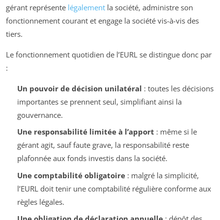
gérant représente
légalement
la société, administre son
fonctionnement courant et engage la société vis-à-vis des
tiers.
Le fonctionnement quotidien de l’EURL se distingue donc par
:
Un pouvoir de décision unilatéral
: toutes les décisions
importantes se prennent seul, simplifiant ainsi la
gouvernance.
Une responsabilité limitée à l’apport
: même si le
gérant agit, sauf faute grave, la responsabilité reste
plafonnée aux fonds investis dans la société.
Une comptabilité obligatoire
: malgré la simplicité,
l’EURL doit tenir une comptabilité régulière conforme aux
règles légales.
Une obligation de déclaration annuelle
: dépôt des