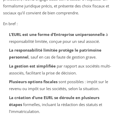
formalisme juridique précis, et présente des choix fiscaux et
sociaux qu’il convient de bien comprendre.
En bref :
L’EURL est une forme d’Entreprise unipersonnelle
à
responsabilité limitée, conçue pour un seul associé.
La responsabilité limitée protège le patrimoine
personnel
, sauf en cas de faute de gestion grave.
La gestion est simplifiée
par rapport aux sociétés multi-
associés, facilitant la prise de décision.
Plusieurs options fiscales
sont possibles : impôt sur le
revenu ou impôt sur les sociétés, selon la situation.
La création d’une EURL se déroule en plusieurs
étapes
formelles, incluant la rédaction des statuts et
l’immatriculation.