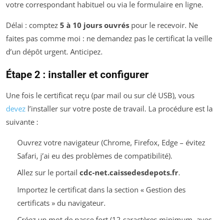
votre correspondant habituel ou via le formulaire en ligne.
Délai : comptez
5 à 10 jours ouvrés
pour le recevoir. Ne
faites pas comme moi : ne demandez pas le certificat la veille
d’un dépôt urgent. Anticipez.
Étape 2 : installer et configurer
Une fois le certificat reçu (par mail ou sur clé USB), vous
devez
l’installer sur votre poste de travail. La procédure est la
suivante :
Ouvrez votre navigateur (Chrome, Firefox, Edge – évitez
Safari, j’ai eu des problèmes de compatibilité).
Allez sur le portail
cdc-net.caissedesdepots.fr
.
Importez le certificat dans la section « Gestion des
certificats » du navigateur.
Créez un mot de passe fort (12 caractères minimum, avec