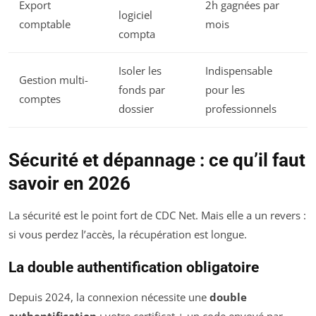
Export
2h gagnées par
logiciel
comptable
mois
compta
Isoler les
Indispensable
Gestion multi-
fonds par
pour les
comptes
dossier
professionnels
Sécurité et dépannage : ce qu’il faut
savoir en 2026
La sécurité est le point fort de CDC Net. Mais elle a un revers :
si vous perdez l’accès, la récupération est longue.
La double authentification obligatoire
Depuis 2024, la connexion nécessite une
double
authentification
: votre certificat + un code envoyé par