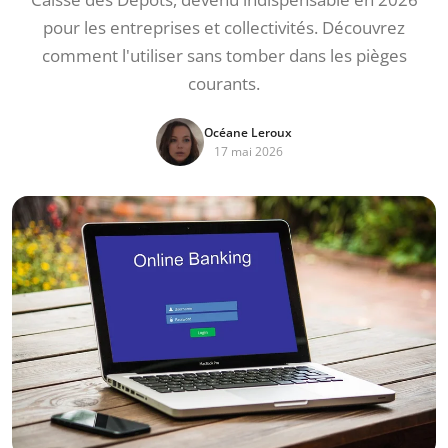
pour les entreprises et collectivités. Découvrez
comment l'utiliser sans tomber dans les pièges
courants.
Océane Leroux
17 mai 2026