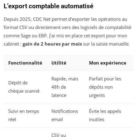
L’export comptable automatisé
Depuis 2025, CDC Net permet d’exporter les opérations au
format CSV ou directement vers des logiciels de comptabilité
comme Sage ou EBP. J’ai mis en place cet export pour mon
cabinet :
gain de 2 heures par mois
sur la saisie manuelle.
Fonctionnalité
Utilité
Mon expérience
Rapide, mais
Parfait pour les
Dépôt de
48h de
dépôts non
chèque scanné
latence
urgents
Suivi en temps
Notifications
Évite les appels
réel
email
inutiles
CSV ou