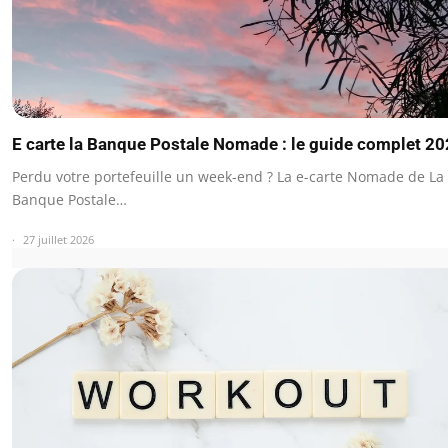
E carte la Banque Postale Nomade : le guide complet 2
Perdu votre portefeuille un week-end ? La e-carte Nomade de La
Banque Postale…
27 juillet 2026