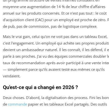
un programme structuré de ventes internes constatent en
moyenne une augmentation de 14 % de leur chiffre d'affaires
annuel sur les produits concernés. Et ce n'est pas tout : le coût
d'acquisition client (CAC) pour un employé est proche de zéro. 
de pub, pas de commission, pas de logistique complexe.
Mais le vrai gain, celui qu'on ne voit pas dans un tableau Excel,
c'est l'engagement. Un employé qui achète ses propres produit
devient un ambassadeur naturel. Il les connaît, il les défend, il 
parle à ses proches. J'ai vu des équipes commerciales doubler l
taux de recommandation après avoir participé à une vente inte
— simplement parce qu'ils avaient testé eux-mêmes ce qu'ils
vendaient.
Qu'est-ce qui a changé en 2026 ?
Deux choses. D'abord, la digitalisation des process. Fini les bon
de
commande
papier et les tableaux Excel partagés. Des outils