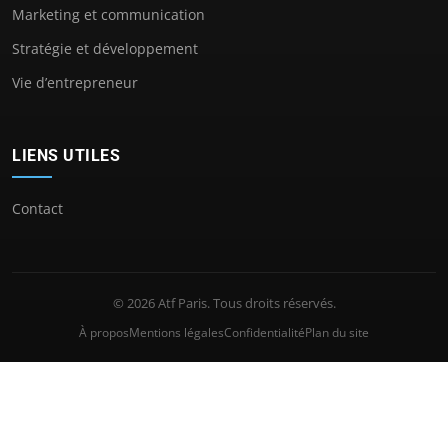
Marketing et communication
Stratégie et développement
Vie d’entrepreneur
LIENS UTILES
Contact
© 2026 Atf Paris. Tous droits réservés.
À propos
Mentions légales
Confidentialité
Plan du site