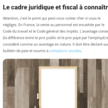
Le cadre juridique et fiscal à connaît
Attention, c'est le point qui peut vous coûter cher si vous le
négligez. En France, la vente au personnel est encadrée par le
Code du travail et le Code général des impôts. L'avantage conse
(la différence entre le prix public et le prix payé par l'employé) 
considéré comme un avantage en nature. Il doit être déclaré sur
bulletin de paie et soumis à
cotisations sociales
.