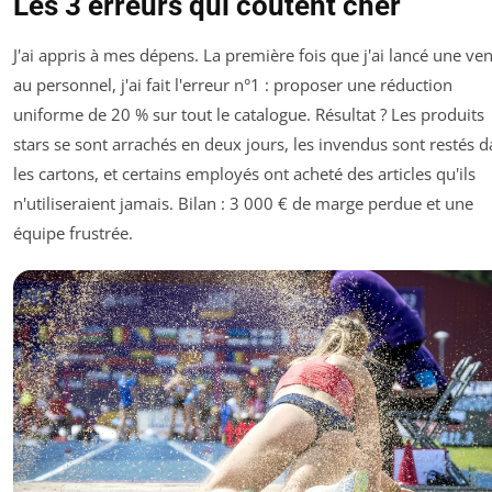
Les 3 erreurs qui coûtent cher
J'ai appris à mes dépens. La première fois que j'ai lancé une ve
au personnel, j'ai fait l'erreur n°1 : proposer une réduction
uniforme de 20 % sur tout le catalogue. Résultat ? Les produits
stars se sont arrachés en deux jours, les invendus sont restés 
les cartons, et certains employés ont acheté des articles qu'ils
n'utiliseraient jamais. Bilan : 3 000 € de marge perdue et une
équipe frustrée.