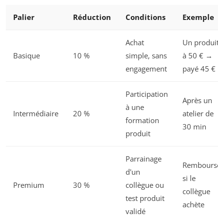
Palier
Réduction
Conditions
Exemple
Achat
Un produi
Basique
10 %
simple, sans
à 50 € →
engagement
payé 45 €
Participation
Après un
à une
Intermédiaire
20 %
atelier de
formation
30 min
produit
Parrainage
Rembours
d'un
si le
Premium
30 %
collègue ou
collègue
test produit
achète
validé