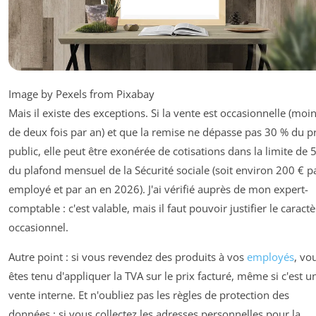
Image by Pexels from Pixabay
Mais il existe des exceptions. Si la vente est occasionnelle (moi
de deux fois par an) et que la remise ne dépasse pas 30 % du p
public, elle peut être exonérée de cotisations dans la limite de 
du plafond mensuel de la Sécurité sociale (soit environ 200 € p
employé et par an en 2026). J'ai vérifié auprès de mon expert-
comptable : c'est valable, mais il faut pouvoir justifier le caract
occasionnel.
Autre point : si vous revendez des produits à vos
employés
, vo
êtes tenu d'appliquer la TVA sur le prix facturé, même si c'est u
vente interne. Et n'oubliez pas les règles de protection des
données : si vous collectez les adresses personnelles pour la