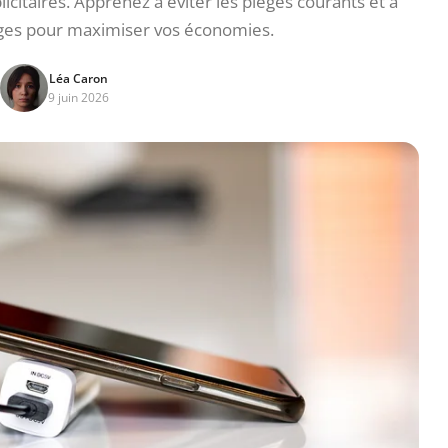
itaires. Apprenez à éviter les pièges courants et à
rges pour maximiser vos économies.
Léa Caron
9 juin 2026