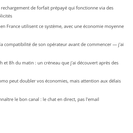
 rechargement de forfait prépayé qui fonctionne via des
icités
rs en France utilisent ce système, avec une économie moyenne
r la compatibilité de son opérateur avant de commencer — j'ai
6h et 8h du matin : un créneau que j'ai découvert après des
omo peut doubler vos économies, mais attention aux délais
onnaître le bon canal : le chat en direct, pas l'email