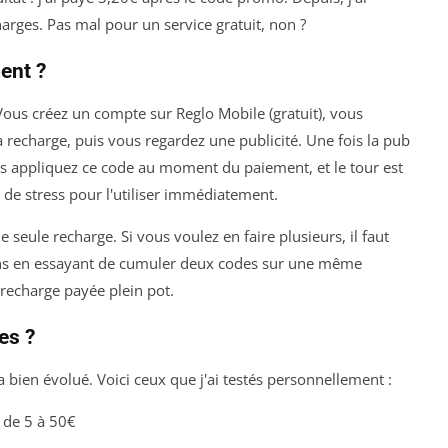
rges. Pas mal pour un service gratuit, non ?
ent ?
 Vous créez un compte sur Reglo Mobile (gratuit), vous
a recharge, puis vous regardez une publicité. Une fois la pub
us appliquez ce code au moment du paiement, et le tour est
 de stress pour l'utiliser immédiatement.
 seule recharge. Si vous voulez en faire plusieurs, il faut
épens en essayant de cumuler deux codes sur une même
 recharge payée plein pot.
es ?
 bien évolué. Voici ceux que j'ai testés personnellement :
 de 5 à 50€