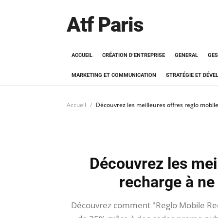
Atf Paris
ACCUEIL
CRÉATION D’ENTREPRISE
GENERAL
GES
MARKETING ET COMMUNICATION
STRATÉGIE ET DÉV
Accueil
Découvrez les meilleures offres reglo mobi
Découvrez les meil
recharge à ne
Découvrez comment "Reglo Mobile Rech