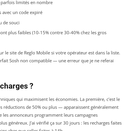
 parfois limités en nombre
s avec un code expiré
eu de souci
sont plus faibles (10-15% contre 30-40% chez les gros
 le site de Reglo Mobile si votre opérateur est dans la liste.
orfait Sosh non compatible — une erreur que je ne referai
charges ?
techniques qui maximisent les économies. La première, c'est le
 des réductions de 50% ou plus — apparaissent généralement
que les annonceurs programment leurs campagnes
lus généreux. J'ai vérifié ça sur 30 jours : les recharges faites
s cher que celles faites à 14h.