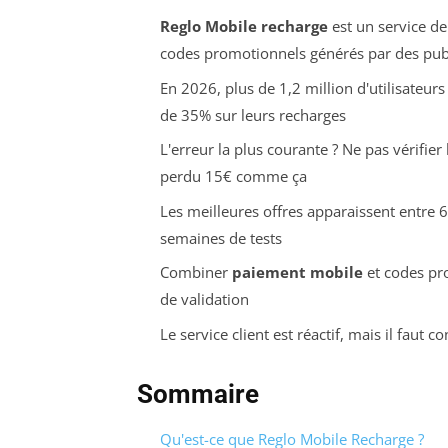
Reglo Mobile recharge
est un service de
codes promotionnels générés par des publ
En 2026, plus de 1,2 million d'utilisateu
de 35% sur leurs recharges
L'erreur la plus courante ? Ne pas vérifie
perdu 15€ comme ça
Les meilleures offres apparaissent entre 
semaines de tests
Combiner
paiement mobile
et codes pr
de validation
Le service client est réactif, mais il faut c
Sommaire
Qu'est-ce que Reglo Mobile Recharge ?