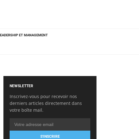
LEADERSHIP ET MANAGEMENT
NEWSLETTER
Inscrivez-vous pour recevoir nos
derniers articles directement dans
votre boîte mail.
S'INSCRIRE