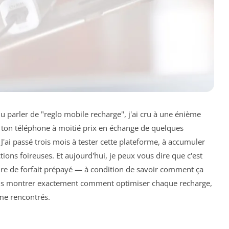
u parler de "reglo mobile recharge", j'ai cru à une énième
 ton téléphone à moitié prix en échange de quelques
J'ai passé trois mois à tester cette plateforme, à accumuler
tions foireuses. Et aujourd'hui, je peux vous dire que c'est
ure de forfait prépayé — à condition de savoir comment ça
vous montrer exactement comment optimiser chaque recharge,
me rencontrés.