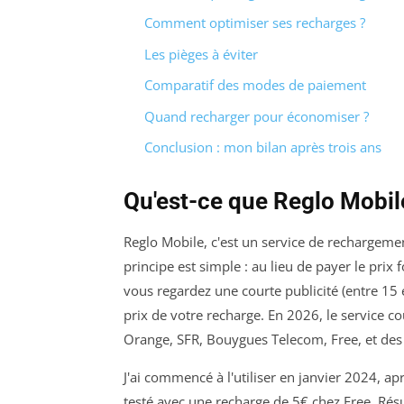
Comment optimiser ses recharges ?
Les pièges à éviter
Comparatif des modes de paiement
Quand recharger pour économiser ?
Conclusion : mon bilan après trois ans
Qu'est-ce que Reglo Mobil
Reglo Mobile, c'est un service de rechargeme
principe est simple : au lieu de payer le prix
vous regardez une courte publicité (entre 15
prix de votre recharge. En 2026, le service co
Orange, SFR, Bouygues Telecom, Free, et de
J'ai commencé à l'utiliser en janvier 2024, ap
testé avec une recharge de 5€ chez Free. Résul