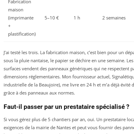
Fabrication
maison
(imprimante
5–10 €
1 h
2 semaines
+
plastification)
J’ai testé les trois. La fabrication maison, c’est bien pour un d
sous la pluie nantaise, le papier se déchire en une semaine. Le
surfaces vendent des panneaux génériques qui ne respectent pa
dimensions réglementaires. Mon fournisseur actuel, Signalétiq
industrielle de la Beaujoire), me livre en 24 h et m’a déjà évité
grâce à des panneaux aux normes.
Faut-il passer par un prestataire spécialisé ?
Si vous gérez plus de 5 chantiers par an, oui. Un prestataire loc
exigences de la mairie de Nantes et peut vous fournir des pann