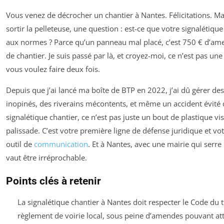
Vous venez de décrocher un chantier à Nantes. Félicitations. Ma
sortir la pelleteuse, une question : est-ce que votre signalétique
aux normes ? Parce qu’un panneau mal placé, c’est 750 € d’ame
de chantier. Je suis passé par là, et croyez-moi, ce n’est pas un
vous voulez faire deux fois.
Depuis que j’ai lancé ma boîte de BTP en 2022, j’ai dû gérer des
inopinés, des riverains mécontents, et même un accident évité 
signalétique chantier, ce n’est pas juste un bout de plastique vi
palissade. C’est votre première ligne de défense juridique et vo
outil de
communication
. Et à Nantes, avec une mairie qui serre 
vaut être irréprochable.
Points clés à retenir
La signalétique chantier à Nantes doit respecter le Code du tr
règlement de voirie local, sous peine d’amendes pouvant at