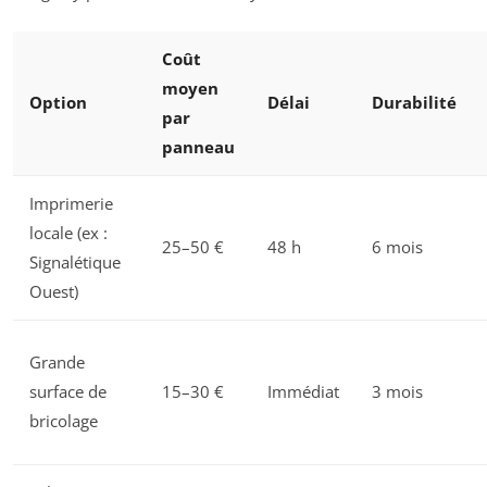
Coût
moyen
Option
Délai
Durabilité
par
panneau
Imprimerie
locale (ex :
25–50 €
48 h
6 mois
Signalétique
Ouest)
Grande
surface de
15–30 €
Immédiat
3 mois
bricolage