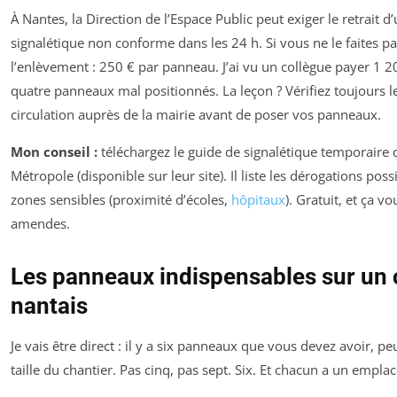
À Nantes, la Direction de l’Espace Public peut exiger le retrait d
signalétique non conforme dans les 24 h. Si vous ne le faites pas
l’enlèvement : 250 € par panneau. J’ai vu un collègue payer 1 
quatre panneaux mal positionnés. La leçon ? Vérifiez toujours l
circulation auprès de la mairie avant de poser vos panneaux.
Mon conseil :
téléchargez le guide de signalétique temporaire
Métropole (disponible sur leur site). Il liste les dérogations possi
zones sensibles (proximité d’écoles,
hôpitaux
). Gratuit, et ça v
amendes.
Les panneaux indispensables sur un 
nantais
Je vais être direct : il y a six panneaux que vous devez avoir, pe
taille du chantier. Pas cinq, pas sept. Six. Et chacun a un empla