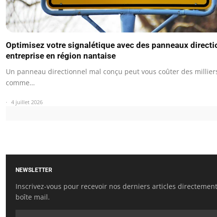
Optimisez votre signalétique avec des panneaux directi
entreprise en région nantaise
Un panneau directionnel mal conçu peut vous coûter des milliers
comme…
4 juillet 2026
NEWSLETTER
Inscrivez-vous pour recevoir nos derniers articles directemen
boîte mail.