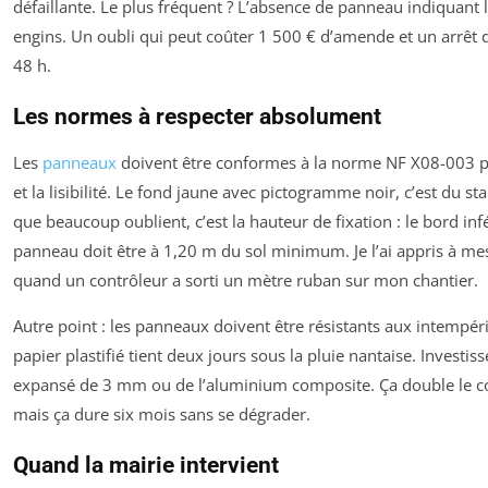
défaillante. Le plus fréquent ? L’absence de panneau indiquant l
engins. Un oubli qui peut coûter 1 500 € d’amende et un arrêt 
48 h.
Les normes à respecter absolument
Les
panneaux
doivent être conformes à la norme NF X08-003 p
et la lisibilité. Le fond jaune avec pictogramme noir, c’est du st
que beaucoup oublient, c’est la hauteur de fixation : le bord inf
panneau doit être à 1,20 m du sol minimum. Je l’ai appris à m
quand un contrôleur a sorti un mètre ruban sur mon chantier.
Autre point : les panneaux doivent être résistants aux intempér
papier plastifié tient deux jours sous la pluie nantaise. Investi
expansé de 3 mm ou de l’aluminium composite. Ça double le co
mais ça dure six mois sans se dégrader.
Quand la mairie intervient