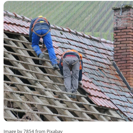
Image by 7854 from Pixabay