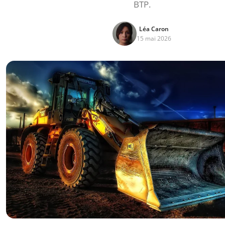
BTP.
Léa Caron
15 mai 2026