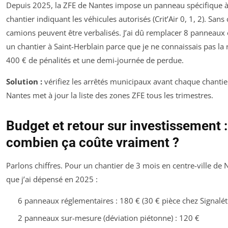
Depuis 2025, la ZFE de Nantes impose un panneau spécifique à 
chantier indiquant les véhicules autorisés (Crit’Air 0, 1, 2). Sans
camions peuvent être verbalisés. J’ai dû remplacer 8 panneaux
un chantier à Saint-Herblain parce que je ne connaissais pas la r
400 € de pénalités et une demi-journée de perdue.
Solution :
vérifiez les arrêtés municipaux avant chaque chantie
Nantes met à jour la liste des zones ZFE tous les trimestres.
Budget et retour sur investissement :
combien ça coûte vraiment ?
Parlons chiffres. Pour un chantier de 3 mois en centre-ville de N
que j’ai dépensé en 2025 :
6 panneaux réglementaires : 180 € (30 € pièce chez Signalé
2 panneaux sur-mesure (déviation piétonne) : 120 €