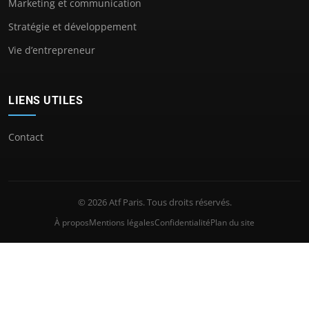
Marketing et communication
Stratégie et développement
Vie d’entrepreneur
LIENS UTILES
Contact
© 2026 Atf Paris. Tous droits réservés.
À propos
Mentions légales
Confidentialité
Plan du site