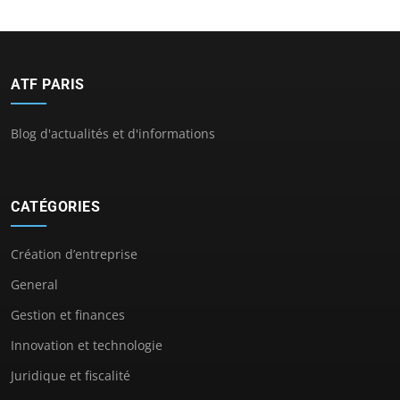
ATF PARIS
Blog d'actualités et d'informations
CATÉGORIES
Création d’entreprise
General
Gestion et finances
Innovation et technologie
Juridique et fiscalité